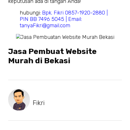
keputusan ada di tangan Anda!
hubungi:
Bpk. Fikri 0857-1920-2880 |
PIN BB 7496 5045 | Email:
tanyaFikri@gmail.com
Jasa Pembuat Website
Murah di Bekasi
Fikri