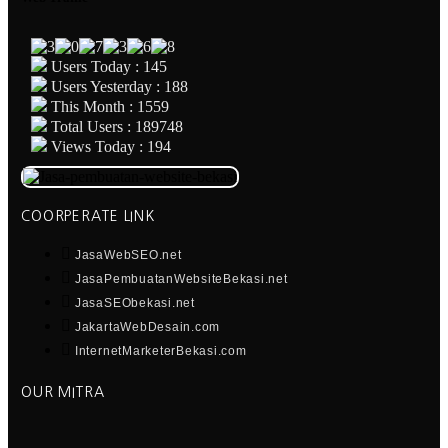
Users Today : 145
Users Yesterday : 188
This Month : 1559
Total Users : 189748
Views Today : 194
COORPERATE LINK
JasaWebSEO.net
JasaPembuatanWebsiteBekasi.net
JasaSEObekasi.net
JakartaWebDesain.com
InternetMarketerBekasi.com
OUR MITRA