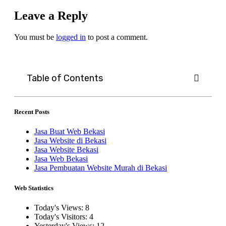
Leave a Reply
You must be
logged in
to post a comment.
Table of Contents
Recent Posts
Jasa Buat Web Bekasi
Jasa Website di Bekasi
Jasa Website Bekasi
Jasa Web Bekasi
Jasa Pembuatan Website Murah di Bekasi
Web Statistics
Today's Views:
8
Today's Visitors:
4
Yesterday's Views:
12