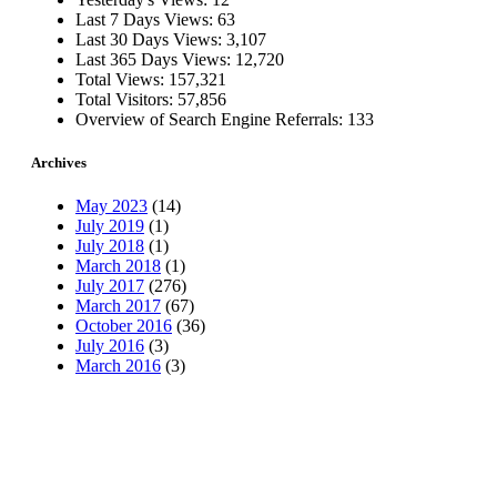
Last 7 Days Views:
63
Last 30 Days Views:
3,107
Last 365 Days Views:
12,720
Total Views:
157,321
Total Visitors:
57,856
Overview of Search Engine Referrals:
133
Archives
May 2023
(14)
July 2019
(1)
July 2018
(1)
March 2018
(1)
July 2017
(276)
March 2017
(67)
October 2016
(36)
July 2016
(3)
March 2016
(3)