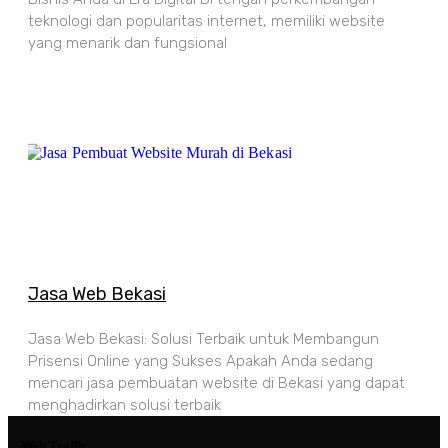
teknologi dan popularitas internet, memiliki website
yang menarik dan fungsional
Jasa Web Bekasi
Jasa Web Bekasi: Solusi Terbaik untuk Membangun
Prisensi Online yang Sukses Apakah Anda sedang
mencari jasa pembuatan website di Bekasi yang dapat
menghadirkan solusi terbaik
Web Traffic