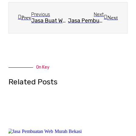
Previous
Next
Prev
Next
Jasa Buat Website Murah di Bekasi
Jasa Pembuatan Website Murah
On Key
Related Posts