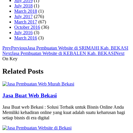
July 2019
(1)
July 2018
(1)
March 2018
(1)
July 2017
(276)
March 2017
(67)
October 2016
(36)
July 2016
(3)
March 2016
(3)
Prev
Previous
Jasa Pembuatan Website di SRIMAHI Kab. BEKASI
Next
Jasa Pembuatan Website di KEBALEN Kab. BEKASI
Next
On Key
Related Posts
Jasa Buat Web Bekasi
Jasa Buat web Bekasi : Solusi Terbaik untuk Bisnis Online Anda
Memiliki kehadiran online yang kuat adalah suatu keharusan bagi
setiap bisnis di era digital