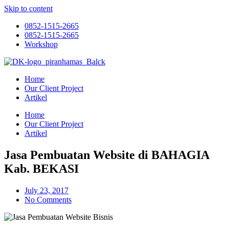
Skip to content
0852-1515-2665
0852-1515-2665
Workshop
Home
Our Client Project
Artikel
Home
Our Client Project
Artikel
Jasa Pembuatan Website di BAHAGIA
Kab. BEKASI
July 23, 2017
No Comments