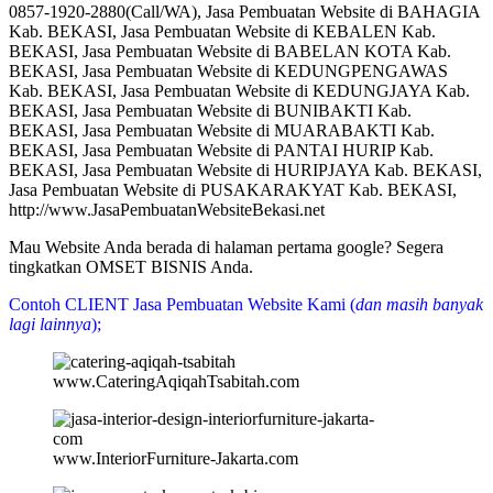
0857-1920-2880(Call/WA), Jasa Pembuatan Website di BAHAGIA
Kab. BEKASI, Jasa Pembuatan Website di KEBALEN Kab.
BEKASI, Jasa Pembuatan Website di BABELAN KOTA Kab.
BEKASI, Jasa Pembuatan Website di KEDUNGPENGAWAS
Kab. BEKASI, Jasa Pembuatan Website di KEDUNGJAYA Kab.
BEKASI, Jasa Pembuatan Website di BUNIBAKTI Kab.
BEKASI, Jasa Pembuatan Website di MUARABAKTI Kab.
BEKASI, Jasa Pembuatan Website di PANTAI HURIP Kab.
BEKASI, Jasa Pembuatan Website di HURIPJAYA Kab. BEKASI,
Jasa Pembuatan Website di PUSAKARAKYAT Kab. BEKASI,
http://www.JasaPembuatanWebsiteBekasi.net
Mau Website Anda berada di halaman pertama google? Segera
tingkatkan OMSET BISNIS Anda.
Contoh CLIENT Jasa Pembuatan Website Kami (
dan masih banyak
lagi lainnya
);
www.CateringAqiqahTsabitah.com
www.InteriorFurniture-Jakarta.com