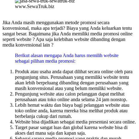
www.SewaTruk.biz
Jika Anda masih menggunakan metode promosi secara
konvensional, maka apa terjadi? Biaya yang Anda keluarkan tentu
sangat besar. Bagaimana jika Anda memiliki media promosi online
seperti website ? Apa saja kelebihan website dibanding dengan
media konvensional lain ?
Berikut alasan mengapa Anda harus memilih website
sebagai pilihan media promosi:
Produk atau usaha anda dapat dilihat secara online oleh para
pengunjung situs. Perusahaan yang memiliki website tentu
akan lebih berpeluang dibanding dengan perusahaan yang
masih konvensional atau yang belum memiliki website.
Pengunjung website atau calon pelanggan dapat melihat
perusahaan atau toko online anda selama 24 jam nonstop.
Lebih hemat waktu dan biaya bagi pelanggan website atau
toko online anda, karena mereka bisa melihat produk atau
berbelanja cukup dari rumah.
Website bisa dijadikan sebagai media presentasi secara online.
Target pasar sangat luas dan global karena website bisa di
akses dari mana saja dan kapan saja.
Sebagai sarana media promosi yang praktis dan murah