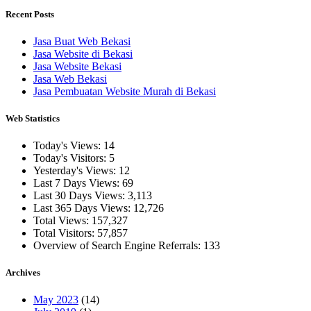
Recent Posts
Jasa Buat Web Bekasi
Jasa Website di Bekasi
Jasa Website Bekasi
Jasa Web Bekasi
Jasa Pembuatan Website Murah di Bekasi
Web Statistics
Today's Views:
14
Today's Visitors:
5
Yesterday's Views:
12
Last 7 Days Views:
69
Last 30 Days Views:
3,113
Last 365 Days Views:
12,726
Total Views:
157,327
Total Visitors:
57,857
Overview of Search Engine Referrals:
133
Archives
May 2023
(14)