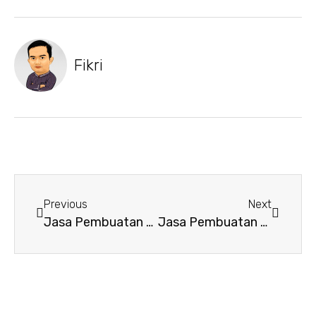
Fikri
Previous
Next
Jasa Pembuatan Website di JAKA SAMPURNA Kota BEKASI
Jasa Pembuatan Website di KALI BARU Kota BEKASI