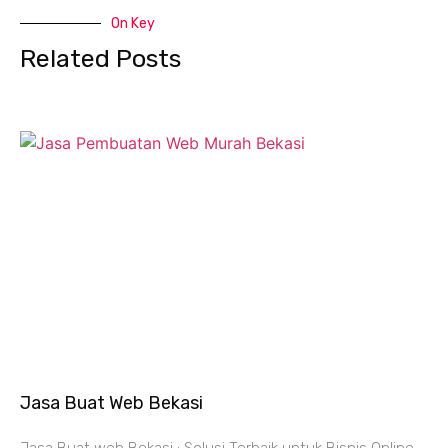
On Key
Related Posts
Jasa Buat Web Bekasi
Jasa Buat web Bekasi : Solusi Terbaik untuk Bisnis Online