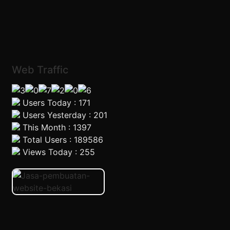
Web Traffic
Users Today : 171
Users Yesterday : 201
This Month : 1397
Total Users : 189586
Views Today : 255