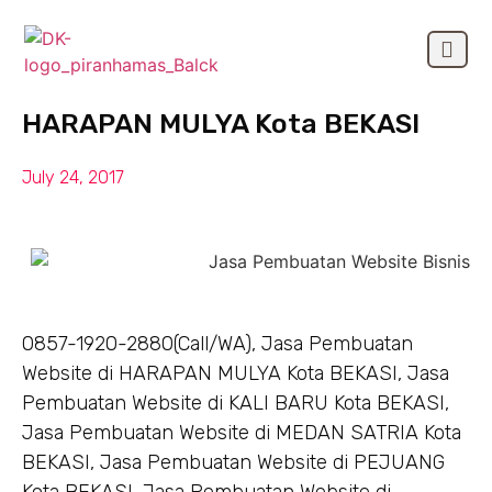
Jasa Pembuatan Website di
OUR CLIEN
HARAPAN MULYA Kota BEKASI
July 24, 2017
0857-1920-2880(Call/WA), Jasa Pembuatan
Website di HARAPAN MULYA Kota BEKASI, Jasa
Pembuatan Website di KALI BARU Kota BEKASI,
Jasa Pembuatan Website di MEDAN SATRIA Kota
BEKASI, Jasa Pembuatan Website di PEJUANG
Kota BEKASI, Jasa Pembuatan Website di