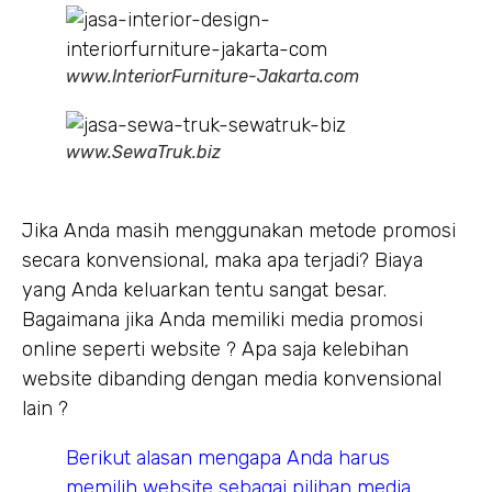
www.InteriorFurniture-Jakarta.com
www.SewaTruk.biz
Jika Anda masih menggunakan metode promosi
secara konvensional, maka apa terjadi? Biaya
yang Anda keluarkan tentu sangat besar.
Bagaimana jika Anda memiliki media promosi
online seperti website ? Apa saja kelebihan
website dibanding dengan media konvensional
lain ?
Berikut alasan mengapa Anda harus
memilih website sebagai pilihan media