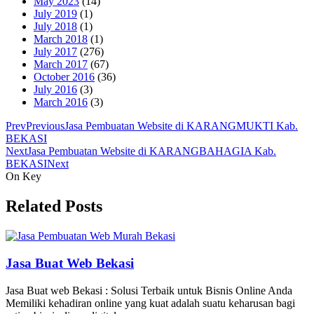
May 2023
(14)
July 2019
(1)
July 2018
(1)
March 2018
(1)
July 2017
(276)
March 2017
(67)
October 2016
(36)
July 2016
(3)
March 2016
(3)
Prev
Previous
Jasa Pembuatan Website di KARANGMUKTI Kab.
BEKASI
Next
Jasa Pembuatan Website di KARANGBAHAGIA Kab.
BEKASI
Next
On Key
Related Posts
Jasa Buat Web Bekasi
Jasa Buat web Bekasi : Solusi Terbaik untuk Bisnis Online Anda
Memiliki kehadiran online yang kuat adalah suatu keharusan bagi