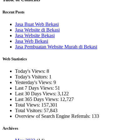
Recent Posts
Jasa Buat Web Bekasi
Jasa Website di Bekasi
Jasa Website Bekasi
Jasa Web Bekasi
Jasa Pembuatan Website Murah di Bekasi
Web Statistics
Today's Views:
8
Today's Visitors:
1
Yesterday's Views:
9
Last 7 Days Views:
51
Last 30 Days Views:
3,122
Last 365 Days Views:
12,727
Total Views:
157,301
Total Visitors:
57,843
Overview of Search Engine Referrals:
133
Archives