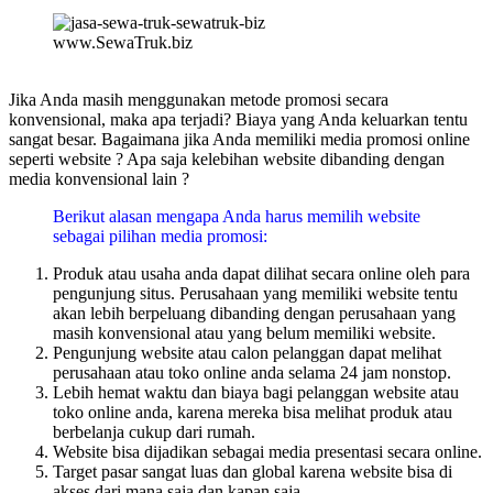
www.SewaTruk.biz
Jika Anda masih menggunakan metode promosi secara
konvensional, maka apa terjadi? Biaya yang Anda keluarkan tentu
sangat besar. Bagaimana jika Anda memiliki media promosi online
seperti website ? Apa saja kelebihan website dibanding dengan
media konvensional lain ?
Berikut alasan mengapa Anda harus memilih website
sebagai pilihan media promosi:
Produk atau usaha anda dapat dilihat secara online oleh para
pengunjung situs. Perusahaan yang memiliki website tentu
akan lebih berpeluang dibanding dengan perusahaan yang
masih konvensional atau yang belum memiliki website.
Pengunjung website atau calon pelanggan dapat melihat
perusahaan atau toko online anda selama 24 jam nonstop.
Lebih hemat waktu dan biaya bagi pelanggan website atau
toko online anda, karena mereka bisa melihat produk atau
berbelanja cukup dari rumah.
Website bisa dijadikan sebagai media presentasi secara online.
Target pasar sangat luas dan global karena website bisa di
akses dari mana saja dan kapan saja.