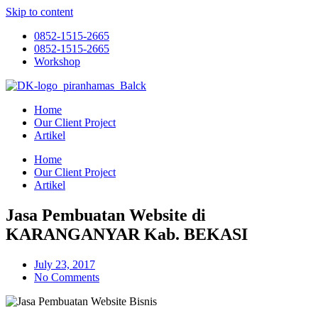
Skip to content
0852-1515-2665
0852-1515-2665
Workshop
Home
Our Client Project
Artikel
Home
Our Client Project
Artikel
Jasa Pembuatan Website di
KARANGANYAR Kab. BEKASI
July 23, 2017
No Comments