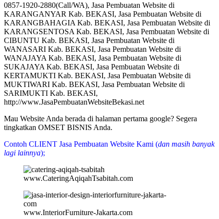
0857-1920-2880(Call/WA), Jasa Pembuatan Website di
KARANGANYAR Kab. BEKASI, Jasa Pembuatan Website di
KARANGBAHAGIA Kab. BEKASI, Jasa Pembuatan Website di
KARANGSENTOSA Kab. BEKASI, Jasa Pembuatan Website di
CIBUNTU Kab. BEKASI, Jasa Pembuatan Website di
WANASARI Kab. BEKASI, Jasa Pembuatan Website di
WANAJAYA Kab. BEKASI, Jasa Pembuatan Website di
SUKAJAYA Kab. BEKASI, Jasa Pembuatan Website di
KERTAMUKTI Kab. BEKASI, Jasa Pembuatan Website di
MUKTIWARI Kab. BEKASI, Jasa Pembuatan Website di
SARIMUKTI Kab. BEKASI,
http://www.JasaPembuatanWebsiteBekasi.net
Mau Website Anda berada di halaman pertama google? Segera
tingkatkan OMSET BISNIS Anda.
Contoh CLIENT Jasa Pembuatan Website Kami (
dan masih banyak
lagi lainnya
);
www.CateringAqiqahTsabitah.com
www.InteriorFurniture-Jakarta.com