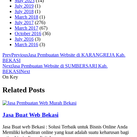
May 2023
(14)
July 2019
(1)
July 2018
(1)
March 2018
(1)
July 2017
(276)
March 2017
(67)
October 2016
(36)
July 2016
(3)
March 2016
(3)
Prev
Previous
Jasa Pembuatan Website di KARANGREJA Kab.
BEKASI
Next
Jasa Pembuatan Website di SUMBERSARI Kab.
BEKASI
Next
On Key
Related Posts
Jasa Buat Web Bekasi
Jasa Buat web Bekasi : Solusi Terbaik untuk Bisnis Online Anda
Memiliki kehadiran online yang kuat adalah suatu keharusan bagi