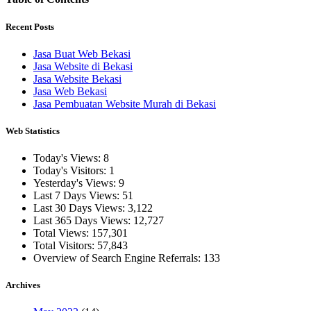
Recent Posts
Jasa Buat Web Bekasi
Jasa Website di Bekasi
Jasa Website Bekasi
Jasa Web Bekasi
Jasa Pembuatan Website Murah di Bekasi
Web Statistics
Today's Views:
8
Today's Visitors:
1
Yesterday's Views:
9
Last 7 Days Views:
51
Last 30 Days Views:
3,122
Last 365 Days Views:
12,727
Total Views:
157,301
Total Visitors:
57,843
Overview of Search Engine Referrals:
133
Archives