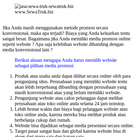
www.SewaTruk.biz
Jika Anda masih menggunakan metode promosi secara
konvensional, maka apa terjadi? Biaya yang Anda keluarkan tentu
sangat besar. Bagaimana jika Anda memiliki media promosi online
seperti website ? Apa saja kelebihan website dibanding dengan
media konvensional lain ?
Berikut alasan mengapa Anda harus memilih website
sebagai pilihan media promosi:
Produk atau usaha anda dapat dilihat secara online oleh para
pengunjung situs. Perusahaan yang memiliki website tentu
akan lebih berpeluang dibanding dengan perusahaan yang
masih konvensional atau yang belum memiliki website.
Pengunjung website atau calon pelanggan dapat melihat
perusahaan atau toko online anda selama 24 jam nonstop.
Lebih hemat waktu dan biaya bagi pelanggan website atau
toko online anda, karena mereka bisa melihat produk atau
berbelanja cukup dari rumah.
Website bisa dijadikan sebagai media presentasi secara online.
Target pasar sangat luas dan global karena website bisa di
akses dari mana saja dan kapan saja.