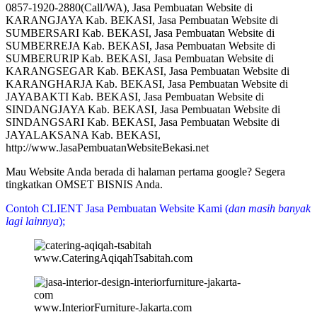
0857-1920-2880(Call/WA), Jasa Pembuatan Website di
KARANGJAYA Kab. BEKASI, Jasa Pembuatan Website di
SUMBERSARI Kab. BEKASI, Jasa Pembuatan Website di
SUMBERREJA Kab. BEKASI, Jasa Pembuatan Website di
SUMBERURIP Kab. BEKASI, Jasa Pembuatan Website di
KARANGSEGAR Kab. BEKASI, Jasa Pembuatan Website di
KARANGHARJA Kab. BEKASI, Jasa Pembuatan Website di
JAYABAKTI Kab. BEKASI, Jasa Pembuatan Website di
SINDANGJAYA Kab. BEKASI, Jasa Pembuatan Website di
SINDANGSARI Kab. BEKASI, Jasa Pembuatan Website di
JAYALAKSANA Kab. BEKASI,
http://www.JasaPembuatanWebsiteBekasi.net
Mau Website Anda berada di halaman pertama google? Segera
tingkatkan OMSET BISNIS Anda.
Contoh CLIENT Jasa Pembuatan Website Kami (
dan masih banyak
lagi lainnya
);
www.CateringAqiqahTsabitah.com
www.InteriorFurniture-Jakarta.com