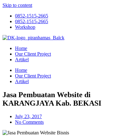
Skip to content
0852-1515-2665
0852-1515-2665
Workshop
Home
Our Client Project
Artikel
Home
Our Client Project
Artikel
Jasa Pembuatan Website di
KARANGJAYA Kab. BEKASI
July 23, 2017
No Comments