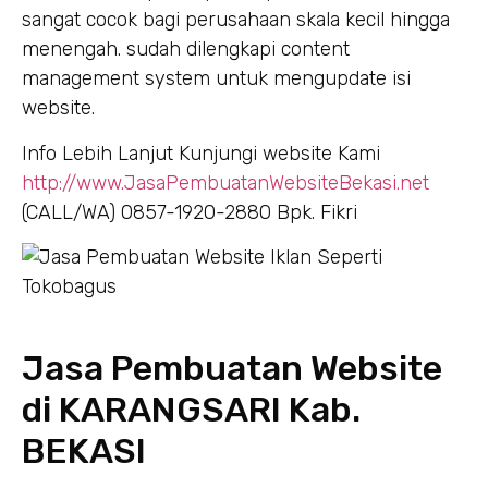
sangat cocok bagi perusahaan skala kecil hingga
menengah. sudah dilengkapi content
management system untuk mengupdate isi
website.
Info Lebih Lanjut Kunjungi website Kami
http://www.JasaPembuatanWebsiteBekasi.net
(CALL/WA) 0857-1920-2880 Bpk. Fikri
Jasa Pembuatan Website
di KARANGSARI Kab.
BEKASI