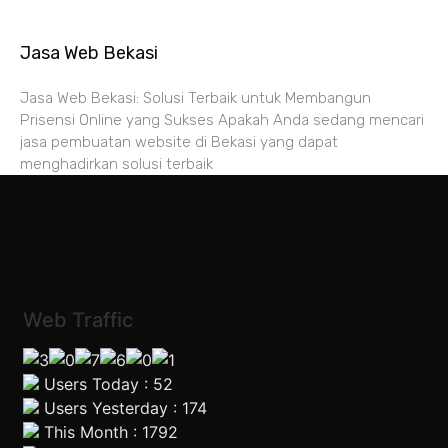
Jasa Web Bekasi
Jasa Web Bekasi: Solusi Terbaik untuk Membangun
Prisensi Online yang Sukses Apakah Anda sedang mencari
jasa pembuatan website di Bekasi yang dapat
menghadirkan solusi terbaik
Web Traffic
Users Today : 52
Users Yesterday : 174
This Month : 1792