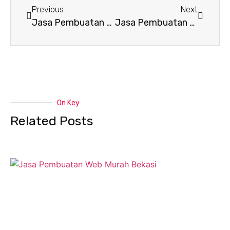
Previous
Next
Jasa Pembuatan Website di LABANSARI Kab. BEKASI
Jasa Pembuatan Website di BOJONGSARI Kab. BEKASI
On Key
Related Posts