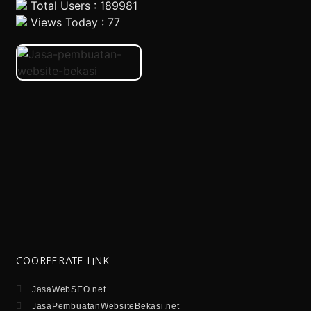
Total Users : 189981
Views Today : 77
COORPERATE LINK
JasaWebSEO.net
JasaPembuatanWebsiteBekasi.net