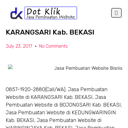
Jasa Pembuatan Website di
OUR CLIEN
KARANGSARI Kab. BEKASI
July 23, 2017
No Comments
0857-1920-2880(Call/WA), Jasa Pembuatan
Website di KARANGSARI Kab. BEKASI, Jasa
Pembuatan Website di BOJONGSARI Kab. BEKASI,
Jasa Pembuatan Website di KEDUNGWARINGIN
Kab. BEKASI, Jasa Pembuatan Website di
WARINGINJAYA Kab. BEKASI, Jasa Pembuatan