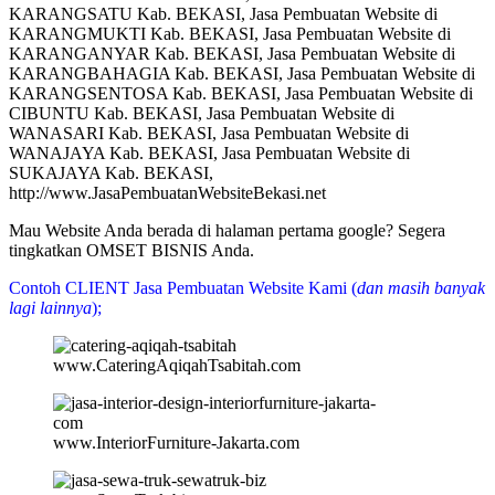
KARANGSATU Kab. BEKASI, Jasa Pembuatan Website di
KARANGMUKTI Kab. BEKASI, Jasa Pembuatan Website di
KARANGANYAR Kab. BEKASI, Jasa Pembuatan Website di
KARANGBAHAGIA Kab. BEKASI, Jasa Pembuatan Website di
KARANGSENTOSA Kab. BEKASI, Jasa Pembuatan Website di
CIBUNTU Kab. BEKASI, Jasa Pembuatan Website di
WANASARI Kab. BEKASI, Jasa Pembuatan Website di
WANAJAYA Kab. BEKASI, Jasa Pembuatan Website di
SUKAJAYA Kab. BEKASI,
http://www.JasaPembuatanWebsiteBekasi.net
Mau Website Anda berada di halaman pertama google? Segera
tingkatkan OMSET BISNIS Anda.
Contoh CLIENT Jasa Pembuatan Website Kami (
dan masih banyak
lagi lainnya
);
www.CateringAqiqahTsabitah.com
www.InteriorFurniture-Jakarta.com