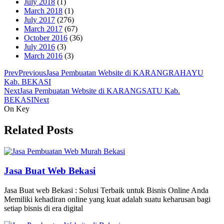
July 2018
(1)
March 2018
(1)
July 2017
(276)
March 2017
(67)
October 2016
(36)
July 2016
(3)
March 2016
(3)
Prev
Previous
Jasa Pembuatan Website di KARANGRAHAYU
Kab. BEKASI
Next
Jasa Pembuatan Website di KARANGSATU Kab.
BEKASI
Next
On Key
Related Posts
Jasa Buat Web Bekasi
Jasa Buat web Bekasi : Solusi Terbaik untuk Bisnis Online Anda
Memiliki kehadiran online yang kuat adalah suatu keharusan bagi
setiap bisnis di era digital