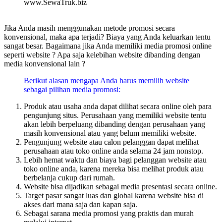
www.SewaTruk.biz
Jika Anda masih menggunakan metode promosi secara
konvensional, maka apa terjadi? Biaya yang Anda keluarkan tentu
sangat besar. Bagaimana jika Anda memiliki media promosi online
seperti website ? Apa saja kelebihan website dibanding dengan
media konvensional lain ?
Berikut alasan mengapa Anda harus memilih website
sebagai pilihan media promosi:
Produk atau usaha anda dapat dilihat secara online oleh para
pengunjung situs. Perusahaan yang memiliki website tentu
akan lebih berpeluang dibanding dengan perusahaan yang
masih konvensional atau yang belum memiliki website.
Pengunjung website atau calon pelanggan dapat melihat
perusahaan atau toko online anda selama 24 jam nonstop.
Lebih hemat waktu dan biaya bagi pelanggan website atau
toko online anda, karena mereka bisa melihat produk atau
berbelanja cukup dari rumah.
Website bisa dijadikan sebagai media presentasi secara online.
Target pasar sangat luas dan global karena website bisa di
akses dari mana saja dan kapan saja.
Sebagai sarana media promosi yang praktis dan murah