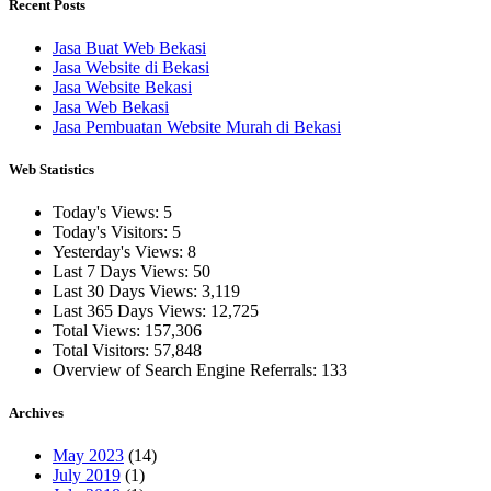
Recent Posts
Jasa Buat Web Bekasi
Jasa Website di Bekasi
Jasa Website Bekasi
Jasa Web Bekasi
Jasa Pembuatan Website Murah di Bekasi
Web Statistics
Today's Views:
5
Today's Visitors:
5
Yesterday's Views:
8
Last 7 Days Views:
50
Last 30 Days Views:
3,119
Last 365 Days Views:
12,725
Total Views:
157,306
Total Visitors:
57,848
Overview of Search Engine Referrals:
133
Archives
May 2023
(14)
July 2019
(1)