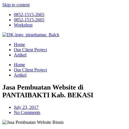
Skip to content
0852-1515-2665
0852-1515-2665
Workshop
Home
Our Client Project
Artikel
Home
Our Client Project
Artikel
Jasa Pembuatan Website di
PANTAIBAKTI Kab. BEKASI
July 23, 2017
No Comments