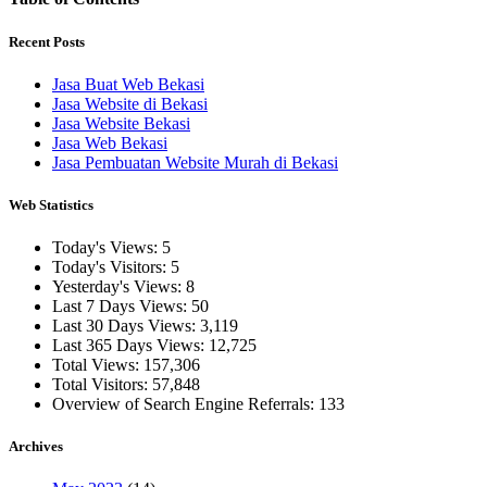
Recent Posts
Jasa Buat Web Bekasi
Jasa Website di Bekasi
Jasa Website Bekasi
Jasa Web Bekasi
Jasa Pembuatan Website Murah di Bekasi
Web Statistics
Today's Views:
5
Today's Visitors:
5
Yesterday's Views:
8
Last 7 Days Views:
50
Last 30 Days Views:
3,119
Last 365 Days Views:
12,725
Total Views:
157,306
Total Visitors:
57,848
Overview of Search Engine Referrals:
133
Archives