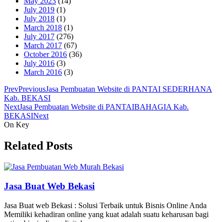
May 2023
(14)
July 2019
(1)
July 2018
(1)
March 2018
(1)
July 2017
(276)
March 2017
(67)
October 2016
(36)
July 2016
(3)
March 2016
(3)
Prev
Previous
Jasa Pembuatan Website di PANTAI SEDERHANA
Kab. BEKASI
Next
Jasa Pembuatan Website di PANTAIBAHAGIA Kab.
BEKASI
Next
On Key
Related Posts
Jasa Buat Web Bekasi
Jasa Buat web Bekasi : Solusi Terbaik untuk Bisnis Online Anda
Memiliki kehadiran online yang kuat adalah suatu keharusan bagi