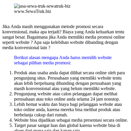
www.SewaTruk.biz
Jika Anda masih menggunakan metode promosi secara
konvensional, maka apa terjadi? Biaya yang Anda keluarkan tentu
sangat besar. Bagaimana jika Anda memiliki media promosi online
seperti website ? Apa saja kelebihan website dibanding dengan
media konvensional lain ?
Berikut alasan mengapa Anda harus memilih website
sebagai pilihan media promosi:
Produk atau usaha anda dapat dilihat secara online oleh para
pengunjung situs. Perusahaan yang memiliki website tentu
akan lebih berpeluang dibanding dengan perusahaan yang
masih konvensional atau yang belum memiliki website.
Pengunjung website atau calon pelanggan dapat melihat
perusahaan atau toko online anda selama 24 jam nonstop.
Lebih hemat waktu dan biaya bagi pelanggan website atau
toko online anda, karena mereka bisa melihat produk atau
berbelanja cukup dari rumah.
Website bisa dijadikan sebagai media presentasi secara online.
Target pasar sangat luas dan global karena website bisa di
akses dari mana saja dan kapan saja.