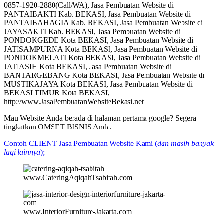
0857-1920-2880(Call/WA), Jasa Pembuatan Website di
PANTAIBAKTI Kab. BEKASI, Jasa Pembuatan Website di
PANTAIBAHAGIA Kab. BEKASI, Jasa Pembuatan Website di
JAYASAKTI Kab. BEKASI, Jasa Pembuatan Website di
PONDOKGEDE Kota BEKASI, Jasa Pembuatan Website di
JATISAMPURNA Kota BEKASI, Jasa Pembuatan Website di
PONDOKMELATI Kota BEKASI, Jasa Pembuatan Website di
JATIASIH Kota BEKASI, Jasa Pembuatan Website di
BANTARGEBANG Kota BEKASI, Jasa Pembuatan Website di
MUSTIKAJAYA Kota BEKASI, Jasa Pembuatan Website di
BEKASI TIMUR Kota BEKASI,
http://www.JasaPembuatanWebsiteBekasi.net
Mau Website Anda berada di halaman pertama google? Segera
tingkatkan OMSET BISNIS Anda.
Contoh CLIENT Jasa Pembuatan Website Kami (
dan masih banyak
lagi lainnya
);
www.CateringAqiqahTsabitah.com
www.InteriorFurniture-Jakarta.com