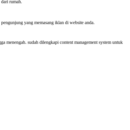
 dari rumah.
ra pengunjung yang memasang iklan di website anda.
ingga menengah. sudah dilengkapi content management system untuk