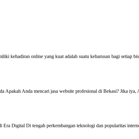
ki kehadiran online yang kuat adalah suatu keharusan bagi setiap bisni
da Apakah Anda mencari jasa website profesional di Bekasi? Jika iya, 
 Era Digital Di tengah perkembangan teknologi dan popularitas intern