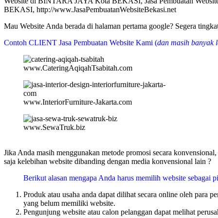
Website di BINTARA JAYA Kota BEKASI, Jasa Pembuatan Websit
BEKASI, http://www.JasaPembuatanWebsiteBekasi.net
Mau Website Anda berada di halaman pertama google? Segera tin
Contoh CLIENT Jasa Pembuatan Website Kami (
dan masih banyak l
www.CateringAqiqahTsabitah.com
www.InteriorFurniture-Jakarta.com
www.SewaTruk.biz
Jika Anda masih menggunakan metode promosi secara konvensional, m
saja kelebihan website dibanding dengan media konvensional lain ?
Berikut alasan mengapa Anda harus memilih website sebagai pi
Produk atau usaha anda dapat dilihat secara online oleh para 
yang belum memiliki website.
Pengunjung website atau calon pelanggan dapat melihat perusa