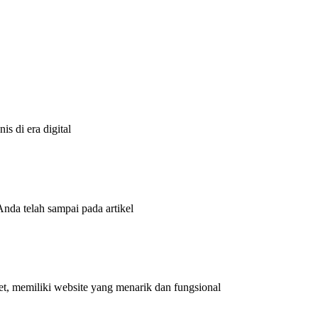
s di era digital
Anda telah sampai pada artikel
et, memiliki website yang menarik dan fungsional