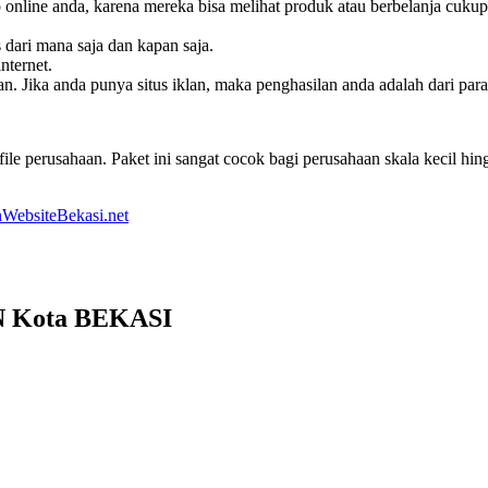
online anda, karena mereka bisa melihat produk atau berbelanja cukup
s dari mana saja dan kapan saja.
nternet.
. Jika anda punya situs iklan, maka penghasilan anda adalah dari pa
le perusahaan. Paket ini sangat cocok bagi perusahaan skala kecil h
WebsiteBekasi.net
N Kota BEKASI