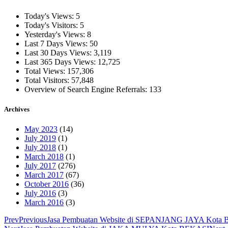
Today's Views:
5
Today's Visitors:
5
Yesterday's Views:
8
Last 7 Days Views:
50
Last 30 Days Views:
3,119
Last 365 Days Views:
12,725
Total Views:
157,306
Total Visitors:
57,848
Overview of Search Engine Referrals:
133
Archives
May 2023
(14)
July 2019
(1)
July 2018
(1)
March 2018
(1)
July 2017
(276)
March 2017
(67)
October 2016
(36)
July 2016
(3)
March 2016
(3)
Prev
Previous
Jasa Pembuatan Website di SEPANJANG JAYA Kota