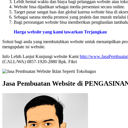
Lebih hemat waktu dan biaya bagi pelanggan website atau toko 
Website bisa dijadikan sebagai media presentasi secara online.
Target pasar sangat luas dan global karena website bisa di akse
Sebagai sarana media promosi yang praktis dan murah melalui i
Bagi perorangan website bisa memberikan penghasilan tambahan
Harga website yang kami tawarkan Terjangkau
Solusi bagi anda yang membutuhkan website untuk menampilkan profi
mengupdate isi website.
Info Lebih Lanjut Kunjungi website Kami
http://www.JasaPembuatan
(CALL/WA) 0857-1920-2880 Bpk. Fikri
Jasa Pembuatan Website di PENGASINA