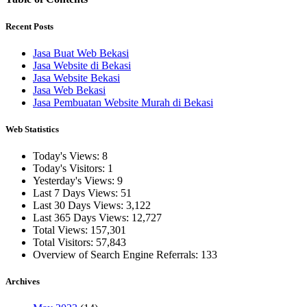
Recent Posts
Jasa Buat Web Bekasi
Jasa Website di Bekasi
Jasa Website Bekasi
Jasa Web Bekasi
Jasa Pembuatan Website Murah di Bekasi
Web Statistics
Today's Views:
8
Today's Visitors:
1
Yesterday's Views:
9
Last 7 Days Views:
51
Last 30 Days Views:
3,122
Last 365 Days Views:
12,727
Total Views:
157,301
Total Visitors:
57,843
Overview of Search Engine Referrals:
133
Archives