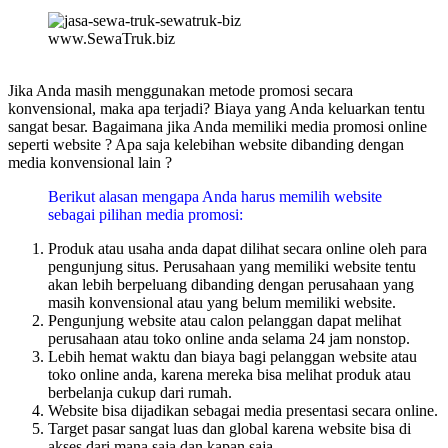
www.SewaTruk.biz
Jika Anda masih menggunakan metode promosi secara
konvensional, maka apa terjadi? Biaya yang Anda keluarkan tentu
sangat besar. Bagaimana jika Anda memiliki media promosi online
seperti website ? Apa saja kelebihan website dibanding dengan
media konvensional lain ?
Berikut alasan mengapa Anda harus memilih website
sebagai pilihan media promosi:
Produk atau usaha anda dapat dilihat secara online oleh para
pengunjung situs. Perusahaan yang memiliki website tentu
akan lebih berpeluang dibanding dengan perusahaan yang
masih konvensional atau yang belum memiliki website.
Pengunjung website atau calon pelanggan dapat melihat
perusahaan atau toko online anda selama 24 jam nonstop.
Lebih hemat waktu dan biaya bagi pelanggan website atau
toko online anda, karena mereka bisa melihat produk atau
berbelanja cukup dari rumah.
Website bisa dijadikan sebagai media presentasi secara online.
Target pasar sangat luas dan global karena website bisa di
akses dari mana saja dan kapan saja.