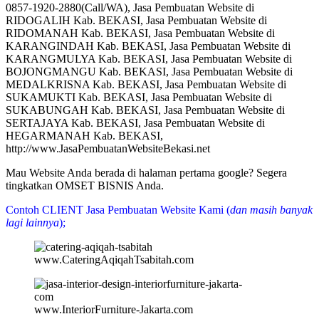
0857-1920-2880(Call/WA), Jasa Pembuatan Website di
RIDOGALIH Kab. BEKASI, Jasa Pembuatan Website di
RIDOMANAH Kab. BEKASI, Jasa Pembuatan Website di
KARANGINDAH Kab. BEKASI, Jasa Pembuatan Website di
KARANGMULYA Kab. BEKASI, Jasa Pembuatan Website di
BOJONGMANGU Kab. BEKASI, Jasa Pembuatan Website di
MEDALKRISNA Kab. BEKASI, Jasa Pembuatan Website di
SUKAMUKTI Kab. BEKASI, Jasa Pembuatan Website di
SUKABUNGAH Kab. BEKASI, Jasa Pembuatan Website di
SERTAJAYA Kab. BEKASI, Jasa Pembuatan Website di
HEGARMANAH Kab. BEKASI,
http://www.JasaPembuatanWebsiteBekasi.net
Mau Website Anda berada di halaman pertama google? Segera
tingkatkan OMSET BISNIS Anda.
Contoh CLIENT Jasa Pembuatan Website Kami (
dan masih banyak
lagi lainnya
);
www.CateringAqiqahTsabitah.com
www.InteriorFurniture-Jakarta.com