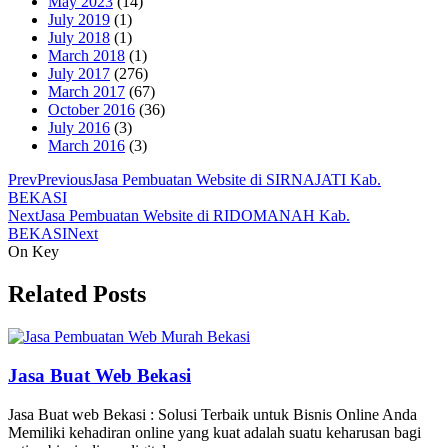
May 2023
(14)
July 2019
(1)
July 2018
(1)
March 2018
(1)
July 2017
(276)
March 2017
(67)
October 2016
(36)
July 2016
(3)
March 2016
(3)
Prev
Previous
Jasa Pembuatan Website di SIRNAJATI Kab.
BEKASI
Next
Jasa Pembuatan Website di RIDOMANAH Kab.
BEKASI
Next
On Key
Related Posts
Jasa Buat Web Bekasi
Jasa Buat web Bekasi : Solusi Terbaik untuk Bisnis Online Anda
Memiliki kehadiran online yang kuat adalah suatu keharusan bagi