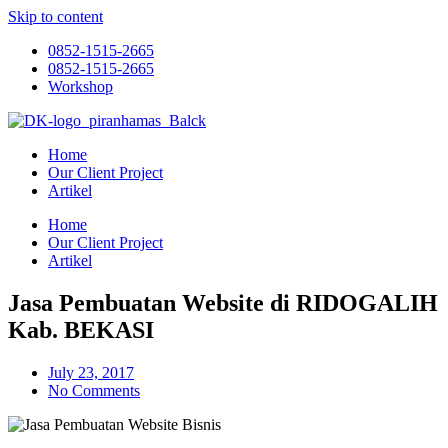
Skip to content
0852-1515-2665
0852-1515-2665
Workshop
Home
Our Client Project
Artikel
Home
Our Client Project
Artikel
Jasa Pembuatan Website di RIDOGALIH
Kab. BEKASI
July 23, 2017
No Comments