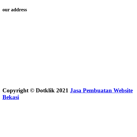
our address
Copyright © Dotklik 2021
Jasa Pembuatan Website
Bekasi