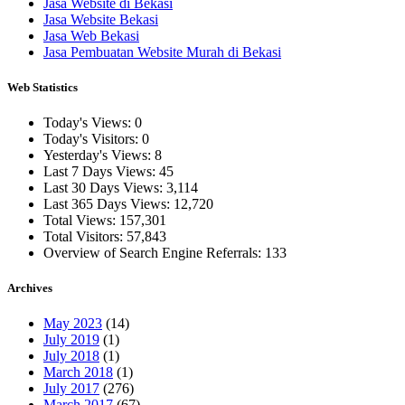
Jasa Website di Bekasi
Jasa Website Bekasi
Jasa Web Bekasi
Jasa Pembuatan Website Murah di Bekasi
Web Statistics
Today's Views:
0
Today's Visitors:
0
Yesterday's Views:
8
Last 7 Days Views:
45
Last 30 Days Views:
3,114
Last 365 Days Views:
12,720
Total Views:
157,301
Total Visitors:
57,843
Overview of Search Engine Referrals:
133
Archives
May 2023
(14)
July 2019
(1)
July 2018
(1)
March 2018
(1)
July 2017
(276)
March 2017
(67)