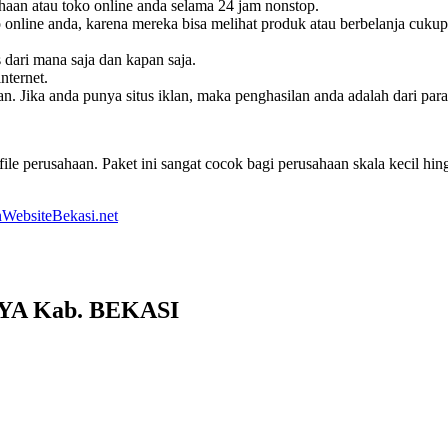
haan atau toko online anda selama 24 jam nonstop.
online anda, karena mereka bisa melihat produk atau berbelanja cukup
s dari mana saja dan kapan saja.
nternet.
. Jika anda punya situs iklan, maka penghasilan anda adalah dari pa
le perusahaan. Paket ini sangat cocok bagi perusahaan skala kecil h
WebsiteBekasi.net
AYA Kab. BEKASI