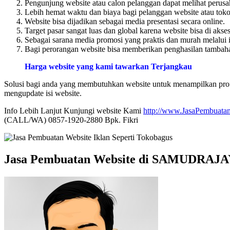
Pengunjung website atau calon pelanggan dapat melihat perusa
Lebih hemat waktu dan biaya bagi pelanggan website atau toko 
Website bisa dijadikan sebagai media presentasi secara online.
Target pasar sangat luas dan global karena website bisa di akse
Sebagai sarana media promosi yang praktis dan murah melalui i
Bagi perorangan website bisa memberikan penghasilan tambahan
Harga website yang kami tawarkan Terjangkau
Solusi bagi anda yang membutuhkan website untuk menampilkan profi
mengupdate isi website.
Info Lebih Lanjut Kunjungi website Kami
http://www.JasaPembuatan
(CALL/WA) 0857-1920-2880 Bpk. Fikri
Jasa Pembuatan Website di SAMUDRAJ