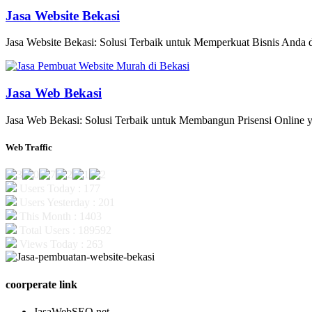
Jasa Website Bekasi
Jasa Website Bekasi: Solusi Terbaik untuk Memperkuat Bisnis Anda di
Jasa Web Bekasi
Jasa Web Bekasi: Solusi Terbaik untuk Membangun Prisensi Online y
Web Traffic
Users Today : 177
Users Yesterday : 201
This Month : 1403
Total Users : 189592
Views Today : 263
coorperate link
JasaWebSEO.net