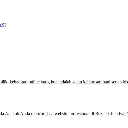
ASI
ki kehadiran online yang kuat adalah suatu keharusan bagi setiap bisni
da Apakah Anda mencari jasa website profesional di Bekasi? Jika iya, 