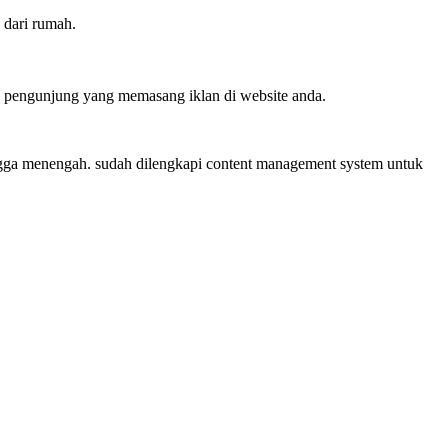
 dari rumah.
ra pengunjung yang memasang iklan di website anda.
ingga menengah. sudah dilengkapi content management system untuk