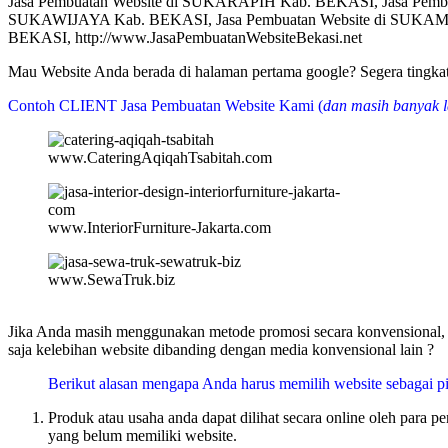
Jasa Pembuatan Website di SUKARAPIH Kab. BEKASI, Jasa Pem
SUKAWIJAYA Kab. BEKASI, Jasa Pembuatan Website di SUKAM
BEKASI, http://www.JasaPembuatanWebsiteBekasi.net
Mau Website Anda berada di halaman pertama google? Segera tin
Contoh CLIENT Jasa Pembuatan Website Kami (
dan masih banyak l
www.CateringAqiqahTsabitah.com
www.InteriorFurniture-Jakarta.com
www.SewaTruk.biz
Jika Anda masih menggunakan metode promosi secara konvensional, m
saja kelebihan website dibanding dengan media konvensional lain ?
Berikut alasan mengapa Anda harus memilih website sebagai pi
Produk atau usaha anda dapat dilihat secara online oleh para 
yang belum memiliki website.