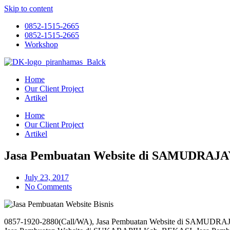
Skip to content
0852-1515-2665
0852-1515-2665
Workshop
Home
Our Client Project
Artikel
Home
Our Client Project
Artikel
Jasa Pembuatan Website di SAMUDRAJ
July 23, 2017
No Comments
0857-1920-2880(Call/WA), Jasa Pembuatan Website di SAMUDR