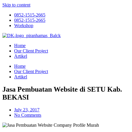
Skip to content
0852-1515-2665
0852-1515-2665
Workshop
Home
Our Client Project
Artikel
Home
Our Client Project
Artikel
Jasa Pembuatan Website di SETU Kab.
BEKASI
July 23, 2017
No Comments