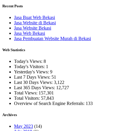
Recent Posts
Jasa Buat Web Bekasi
Jasa Website di Bekasi
Jasa Website Bekasi
Jasa Web Bekasi
Jasa Pembuatan Website Murah di Bekasi
Web Statistics
Today's Views:
8
Today's Visitors:
1
Yesterday's Views:
9
Last 7 Days Views:
51
Last 30 Days Views:
3,122
Last 365 Days Views:
12,727
Total Views:
157,301
Total Visitors:
57,843
Overview of Search Engine Referrals:
133
Archives
May 2023
(14)