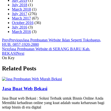
July 2019
(1)
July 2018
(1)
March 2018
(1)
July 2017
(276)
March 2017
(67)
October 2016
(36)
July 2016
(3)
March 2016
(3)
Prev
Previous
Jasa Pembuatan Website Iklan Seperti Tokobagus,
HUB. 0857-1920-2880
Next
Jasa Pembuatan Website di SERANG BARU Kab.
BEKASI
Next
On Key
Related Posts
Jasa Buat Web Bekasi
Jasa Buat web Bekasi : Solusi Terbaik untuk Bisnis Online Anda
Memiliki kehadiran online yang kuat adalah suatu keharusan bagi
setiap bisnis di era digital