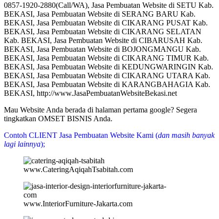
0857-1920-2880(Call/WA), Jasa Pembuatan Website di SETU Kab.
BEKASI, Jasa Pembuatan Website di SERANG BARU Kab.
BEKASI, Jasa Pembuatan Website di CIKARANG PUSAT Kab.
BEKASI, Jasa Pembuatan Website di CIKARANG SELATAN
Kab. BEKASI, Jasa Pembuatan Website di CIBARUSAH Kab.
BEKASI, Jasa Pembuatan Website di BOJONGMANGU Kab.
BEKASI, Jasa Pembuatan Website di CIKARANG TIMUR Kab.
BEKASI, Jasa Pembuatan Website di KEDUNGWARINGIN Kab.
BEKASI, Jasa Pembuatan Website di CIKARANG UTARA Kab.
BEKASI, Jasa Pembuatan Website di KARANGBAHAGIA Kab.
BEKASI, http://www.JasaPembuatanWebsiteBekasi.net
Mau Website Anda berada di halaman pertama google? Segera
tingkatkan OMSET BISNIS Anda.
Contoh CLIENT Jasa Pembuatan Website Kami (
dan masih banyak
lagi lainnya
);
www.CateringAqiqahTsabitah.com
www.InteriorFurniture-Jakarta.com