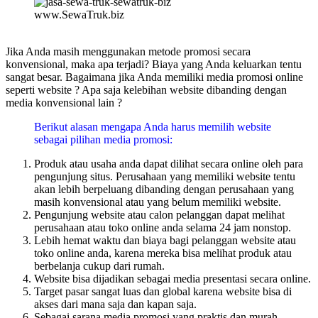
www.SewaTruk.biz
Jika Anda masih menggunakan metode promosi secara
konvensional, maka apa terjadi? Biaya yang Anda keluarkan tentu
sangat besar. Bagaimana jika Anda memiliki media promosi online
seperti website ? Apa saja kelebihan website dibanding dengan
media konvensional lain ?
Berikut alasan mengapa Anda harus memilih website
sebagai pilihan media promosi:
Produk atau usaha anda dapat dilihat secara online oleh para
pengunjung situs. Perusahaan yang memiliki website tentu
akan lebih berpeluang dibanding dengan perusahaan yang
masih konvensional atau yang belum memiliki website.
Pengunjung website atau calon pelanggan dapat melihat
perusahaan atau toko online anda selama 24 jam nonstop.
Lebih hemat waktu dan biaya bagi pelanggan website atau
toko online anda, karena mereka bisa melihat produk atau
berbelanja cukup dari rumah.
Website bisa dijadikan sebagai media presentasi secara online.
Target pasar sangat luas dan global karena website bisa di
akses dari mana saja dan kapan saja.
Sebagai sarana media promosi yang praktis dan murah