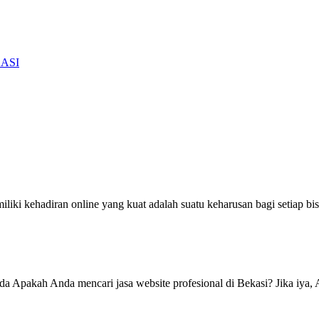
KASI
ki kehadiran online yang kuat adalah suatu keharusan bagi setiap bisni
da Apakah Anda mencari jasa website profesional di Bekasi? Jika iya, 