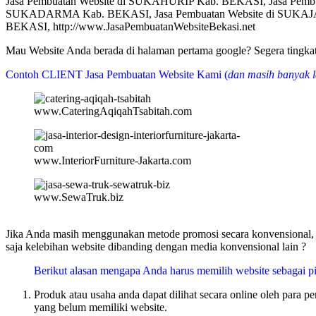
Jasa Pembuatan Website di SUKAHURIP Kab. BEKASI, Jasa Pem
SUKADARMA Kab. BEKASI, Jasa Pembuatan Website di SUKAJA
BEKASI, http://www.JasaPembuatanWebsiteBekasi.net
Mau Website Anda berada di halaman pertama google? Segera tin
Contoh CLIENT Jasa Pembuatan Website Kami (
dan masih banyak l
www.CateringAqiqahTsabitah.com
www.InteriorFurniture-Jakarta.com
www.SewaTruk.biz
Jika Anda masih menggunakan metode promosi secara konvensional, m
saja kelebihan website dibanding dengan media konvensional lain ?
Berikut alasan mengapa Anda harus memilih website sebagai pi
Produk atau usaha anda dapat dilihat secara online oleh para 
yang belum memiliki website.