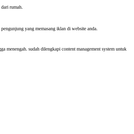
 dari rumah.
ra pengunjung yang memasang iklan di website anda.
ingga menengah. sudah dilengkapi content management system untuk