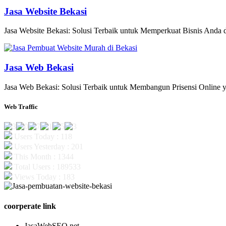
Jasa Website Bekasi
Jasa Website Bekasi: Solusi Terbaik untuk Memperkuat Bisnis Anda di
Jasa Web Bekasi
Jasa Web Bekasi: Solusi Terbaik untuk Membangun Prisensi Online y
Web Traffic
Users Today : 118
Users Yesterday : 201
This Month : 1344
Total Users : 189533
Views Today : 183
coorperate link
JasaWebSEO.net