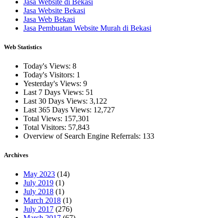
Jasa Website di Bekasi
Jasa Website Bekasi
Jasa Web Bekasi
Jasa Pembuatan Website Murah di Bekasi
Web Statistics
Today's Views:
8
Today's Visitors:
1
Yesterday's Views:
9
Last 7 Days Views:
51
Last 30 Days Views:
3,122
Last 365 Days Views:
12,727
Total Views:
157,301
Total Visitors:
57,843
Overview of Search Engine Referrals:
133
Archives
May 2023
(14)
July 2019
(1)
July 2018
(1)
March 2018
(1)
July 2017
(276)
March 2017
(67)