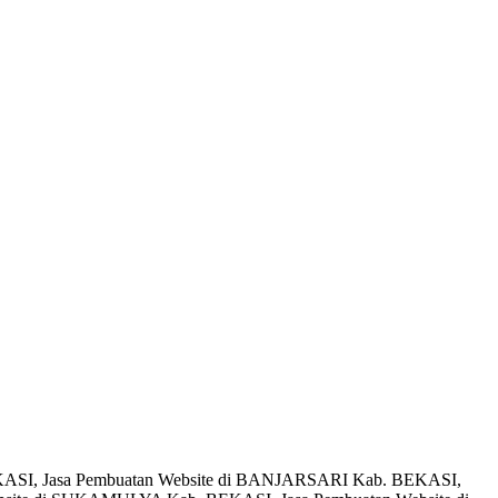
KASI, Jasa Pembuatan Website di BANJARSARI Kab. BEKASI,