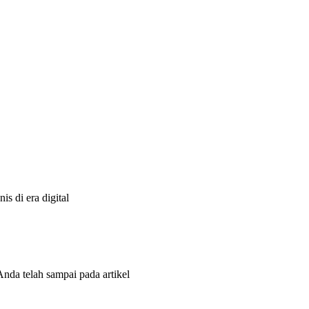
s di era digital
Anda telah sampai pada artikel