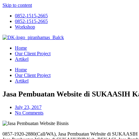
Skip to content
0852-1515-2665
0852-1515-2665
Workshop
Home
Our Client Project
Artikel
Home
Our Client Project
Artikel
Jasa Pembuatan Website di SUKAASIH 
July 23, 2017
No Comments
0857-1920-2880(Call/WA), Jasa Pembuatan Website di SUKAAS