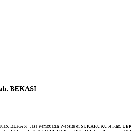
Kab. BEKASI
IH Kab. BEKASI, Jasa Pembuatan Website di SUKARUKUN Kab. BE