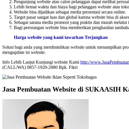
Pengunjung website atau calon pelanggan dapat melihat perusa
Lebih hemat waktu dan biaya bagi pelanggan website atau toko 
Website bisa dijadikan sebagai media presentasi secara online.
Target pasar sangat luas dan global karena website bisa di akse
Sebagai sarana media promosi yang praktis dan murah melalui i
Bagi perorangan website bisa memberikan penghasilan tambahan
Harga website yang kami tawarkan Terjangkau
Solusi bagi anda yang membutuhkan website untuk menampilkan profi
mengupdate isi website.
Info Lebih Lanjut Kunjungi website Kami
http://www.JasaPembuatan
(CALL/WA) 0857-1920-2880 Bpk. Fikri
Jasa Pembuatan Website di SUKAASIH 