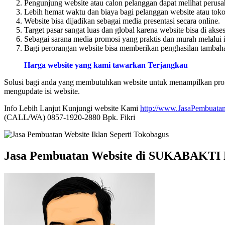
Pengunjung website atau calon pelanggan dapat melihat perusa
Lebih hemat waktu dan biaya bagi pelanggan website atau toko 
Website bisa dijadikan sebagai media presentasi secara online.
Target pasar sangat luas dan global karena website bisa di akse
Sebagai sarana media promosi yang praktis dan murah melalui i
Bagi perorangan website bisa memberikan penghasilan tambahan
Harga website yang kami tawarkan Terjangkau
Solusi bagi anda yang membutuhkan website untuk menampilkan profi
mengupdate isi website.
Info Lebih Lanjut Kunjungi website Kami
http://www.JasaPembuatan
(CALL/WA) 0857-1920-2880 Bpk. Fikri
Jasa Pembuatan Website di SUKABAKTI