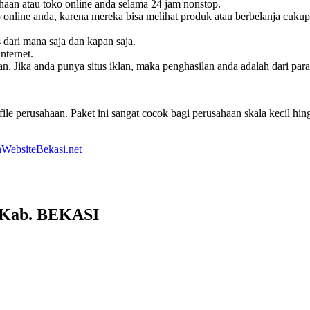
haan atau toko online anda selama 24 jam nonstop.
online anda, karena mereka bisa melihat produk atau berbelanja cukup
s dari mana saja dan kapan saja.
nternet.
. Jika anda punya situs iklan, maka penghasilan anda adalah dari pa
le perusahaan. Paket ini sangat cocok bagi perusahaan skala kecil h
WebsiteBekasi.net
 Kab. BEKASI