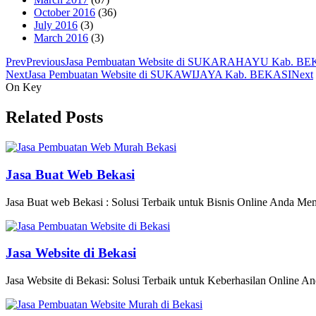
October 2016
(36)
July 2016
(3)
March 2016
(3)
Prev
Previous
Jasa Pembuatan Website di SUKARAHAYU Kab. BE
Next
Jasa Pembuatan Website di SUKAWIJAYA Kab. BEKASI
Next
On Key
Related Posts
Jasa Buat Web Bekasi
Jasa Buat web Bekasi : Solusi Terbaik untuk Bisnis Online Anda Memili
Jasa Website di Bekasi
Jasa Website di Bekasi: Solusi Terbaik untuk Keberhasilan Online An