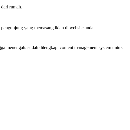
 dari rumah.
ra pengunjung yang memasang iklan di website anda.
ingga menengah. sudah dilengkapi content management system untuk