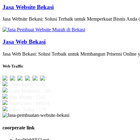
Jasa Website Bekasi
Jasa Website Bekasi: Solusi Terbaik untuk Memperkuat Bisnis Anda di
Jasa Web Bekasi
Jasa Web Bekasi: Solusi Terbaik untuk Membangun Prisensi Online y
Web Traffic
Users Today : 116
Users Yesterday : 201
This Month : 1342
Total Users : 189531
Views Today : 179
coorperate link
JasaWebSEO.net