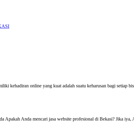
KASI
ki kehadiran online yang kuat adalah suatu keharusan bagi setiap bisni
da Apakah Anda mencari jasa website profesional di Bekasi? Jika iya, 