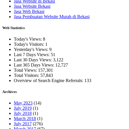
Jasa Website di Bekasi
Jasa Website Bekasi
Jasa Web Bekasi
Jasa Pembuatan Website Murah di Bekasi
Web Statistics
Today's Views:
8
Today's Visitors:
1
Yesterday's Views:
9
Last 7 Days Views:
51
Last 30 Days Views:
3,122
Last 365 Days Views:
12,727
Total Views:
157,301
Total Visitors:
57,843
Overview of Search Engine Referrals:
133
Archives
May 2023
(14)
July 2019
(1)
July 2018
(1)
March 2018
(1)
July 2017
(276)
March 2017
(67)