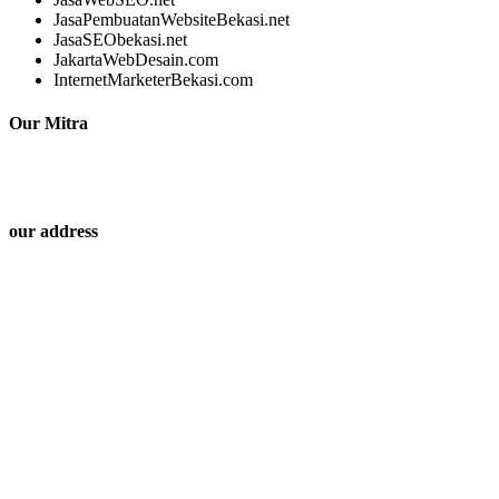
JasaPembuatanWebsiteBekasi.net
JasaSEObekasi.net
JakartaWebDesain.com
InternetMarketerBekasi.com
Our Mitra
our address