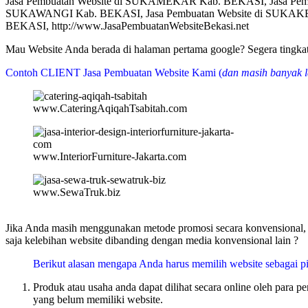
Jasa Pembuatan Website di SUKAMEKAR Kab. BEKASI, Jasa Pemb
SUKAWANGI Kab. BEKASI, Jasa Pembuatan Website di SUKAKE
BEKASI, http://www.JasaPembuatanWebsiteBekasi.net
Mau Website Anda berada di halaman pertama google? Segera tin
Contoh CLIENT Jasa Pembuatan Website Kami (
dan masih banyak l
www.CateringAqiqahTsabitah.com
www.InteriorFurniture-Jakarta.com
www.SewaTruk.biz
Jika Anda masih menggunakan metode promosi secara konvensional, m
saja kelebihan website dibanding dengan media konvensional lain ?
Berikut alasan mengapa Anda harus memilih website sebagai pi
Produk atau usaha anda dapat dilihat secara online oleh para 
yang belum memiliki website.