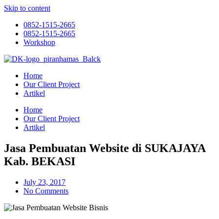
Skip to content
0852-1515-2665
0852-1515-2665
Workshop
Home
Our Client Project
Artikel
Home
Our Client Project
Artikel
Jasa Pembuatan Website di SUKAJAYA
Kab. BEKASI
July 23, 2017
No Comments