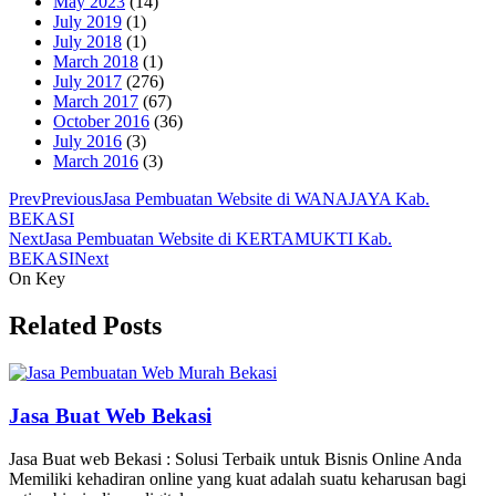
May 2023
(14)
July 2019
(1)
July 2018
(1)
March 2018
(1)
July 2017
(276)
March 2017
(67)
October 2016
(36)
July 2016
(3)
March 2016
(3)
Prev
Previous
Jasa Pembuatan Website di WANAJAYA Kab.
BEKASI
Next
Jasa Pembuatan Website di KERTAMUKTI Kab.
BEKASI
Next
On Key
Related Posts
Jasa Buat Web Bekasi
Jasa Buat web Bekasi : Solusi Terbaik untuk Bisnis Online Anda
Memiliki kehadiran online yang kuat adalah suatu keharusan bagi