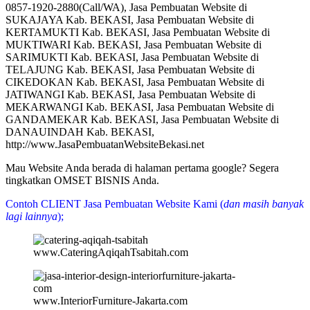
0857-1920-2880(Call/WA), Jasa Pembuatan Website di
SUKAJAYA Kab. BEKASI, Jasa Pembuatan Website di
KERTAMUKTI Kab. BEKASI, Jasa Pembuatan Website di
MUKTIWARI Kab. BEKASI, Jasa Pembuatan Website di
SARIMUKTI Kab. BEKASI, Jasa Pembuatan Website di
TELAJUNG Kab. BEKASI, Jasa Pembuatan Website di
CIKEDOKAN Kab. BEKASI, Jasa Pembuatan Website di
JATIWANGI Kab. BEKASI, Jasa Pembuatan Website di
MEKARWANGI Kab. BEKASI, Jasa Pembuatan Website di
GANDAMEKAR Kab. BEKASI, Jasa Pembuatan Website di
DANAUINDAH Kab. BEKASI,
http://www.JasaPembuatanWebsiteBekasi.net
Mau Website Anda berada di halaman pertama google? Segera
tingkatkan OMSET BISNIS Anda.
Contoh CLIENT Jasa Pembuatan Website Kami (
dan masih banyak
lagi lainnya
);
www.CateringAqiqahTsabitah.com
www.InteriorFurniture-Jakarta.com