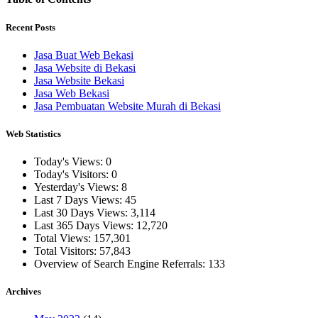
Recent Posts
Jasa Buat Web Bekasi
Jasa Website di Bekasi
Jasa Website Bekasi
Jasa Web Bekasi
Jasa Pembuatan Website Murah di Bekasi
Web Statistics
Today's Views:
0
Today's Visitors:
0
Yesterday's Views:
8
Last 7 Days Views:
45
Last 30 Days Views:
3,114
Last 365 Days Views:
12,720
Total Views:
157,301
Total Visitors:
57,843
Overview of Search Engine Referrals:
133
Archives