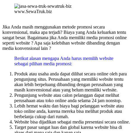
www.SewaTruk.biz
Jika Anda masih menggunakan metode promosi secara
konvensional, maka apa terjadi? Biaya yang Anda keluarkan tentu
sangat besar. Bagaimana jika Anda memiliki media promosi online
seperti website ? Apa saja kelebihan website dibanding dengan
media konvensional lain ?
Berikut alasan mengapa Anda harus memilih website
sebagai pilihan media promosi:
Produk atau usaha anda dapat dilihat secara online oleh para
pengunjung situs. Perusahaan yang memiliki website tentu
akan lebih berpeluang dibanding dengan perusahaan yang
masih konvensional atau yang belum memiliki website.
Pengunjung website atau calon pelanggan dapat melihat
perusahaan atau toko online anda selama 24 jam nonstop.
Lebih hemat waktu dan biaya bagi pelanggan website atau
toko online anda, karena mereka bisa melihat produk atau
berbelanja cukup dari rumah.
Website bisa dijadikan sebagai media presentasi secara online.
Target pasar sangat luas dan global karena website bisa di
akses dari mana saja dan kapan saja.