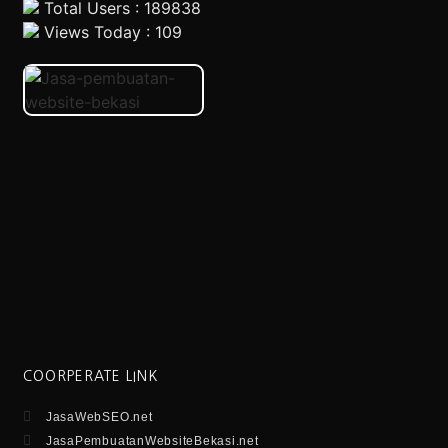
Total Users : 189838
Views Today : 109
COORPERATE LINK
JasaWebSEO.net
JasaPembuatanWebsiteBekasi.net