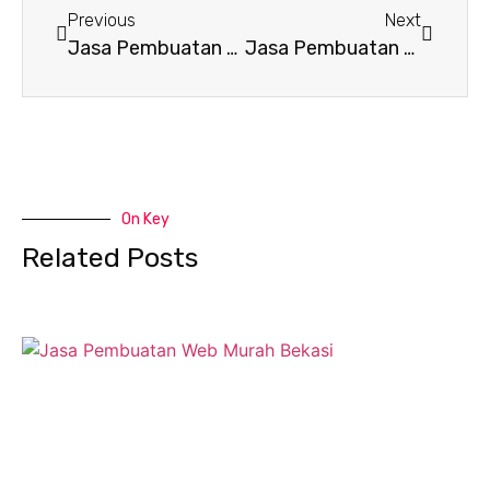
Previous
Next
Jasa Pembuatan Website di SUKAINDAH Kab. BEKASI
Jasa Pembuatan Website di BANTARSARI Kab. BEKASI
On Key
Related Posts