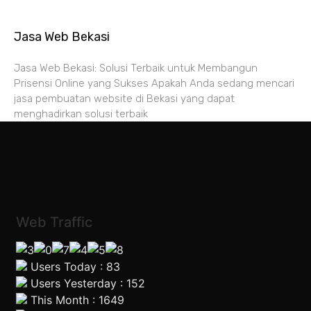
Jasa Web Bekasi
Jasa Web Bekasi: Solusi Terbaik untuk Membangun
Prisensi Online yang Sukses Apakah Anda sedang mencari
jasa pembuatan website di Bekasi yang dapat
menghadirkan solusi terbaik
Web Traffic
Users Today : 83
Users Yesterday : 152
This Month : 1649