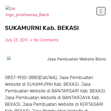
Jasa Pembuatan Website di
OUR CLIEN
SUKAMURNI Kab. BEKASI
July 23, 2017
No Comments
0857-1920-2880(Call/WA), Jasa Pembuatan
Website di SUKAMURNI Kab. BEKASI, Jasa
Pembuatan Website di BANTARSARI Kab. BEKASI,
Jasa Pembuatan Website di BANTARJAYA Kab.
BEKASI, Jasa Pembuatan Website di KERTASARI
Kab. BEKASI, Jasa Pembuatan Website di