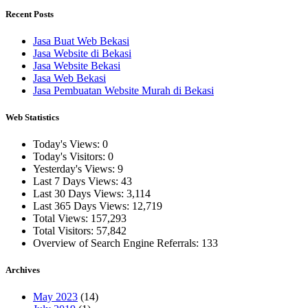
Recent Posts
Jasa Buat Web Bekasi
Jasa Website di Bekasi
Jasa Website Bekasi
Jasa Web Bekasi
Jasa Pembuatan Website Murah di Bekasi
Web Statistics
Today's Views:
0
Today's Visitors:
0
Yesterday's Views:
9
Last 7 Days Views:
43
Last 30 Days Views:
3,114
Last 365 Days Views:
12,719
Total Views:
157,293
Total Visitors:
57,842
Overview of Search Engine Referrals:
133
Archives
May 2023
(14)