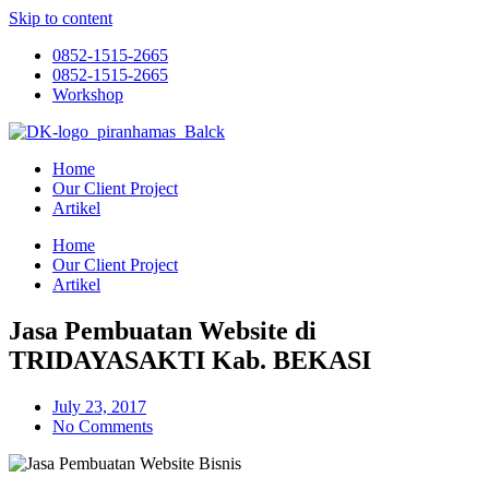
Skip to content
0852-1515-2665
0852-1515-2665
Workshop
Home
Our Client Project
Artikel
Home
Our Client Project
Artikel
Jasa Pembuatan Website di
TRIDAYASAKTI Kab. BEKASI
July 23, 2017
No Comments