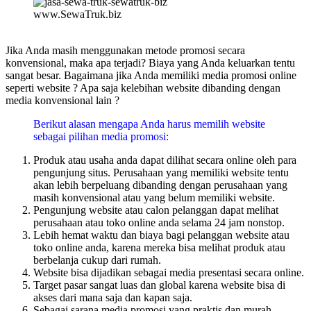
www.SewaTruk.biz
Jika Anda masih menggunakan metode promosi secara
konvensional, maka apa terjadi? Biaya yang Anda keluarkan tentu
sangat besar. Bagaimana jika Anda memiliki media promosi online
seperti website ? Apa saja kelebihan website dibanding dengan
media konvensional lain ?
Berikut alasan mengapa Anda harus memilih website
sebagai pilihan media promosi:
Produk atau usaha anda dapat dilihat secara online oleh para
pengunjung situs. Perusahaan yang memiliki website tentu
akan lebih berpeluang dibanding dengan perusahaan yang
masih konvensional atau yang belum memiliki website.
Pengunjung website atau calon pelanggan dapat melihat
perusahaan atau toko online anda selama 24 jam nonstop.
Lebih hemat waktu dan biaya bagi pelanggan website atau
toko online anda, karena mereka bisa melihat produk atau
berbelanja cukup dari rumah.
Website bisa dijadikan sebagai media presentasi secara online.
Target pasar sangat luas dan global karena website bisa di
akses dari mana saja dan kapan saja.
Sebagai sarana media promosi yang praktis dan murah