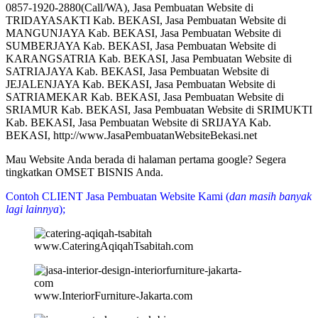
0857-1920-2880(Call/WA), Jasa Pembuatan Website di
TRIDAYASAKTI Kab. BEKASI, Jasa Pembuatan Website di
MANGUNJAYA Kab. BEKASI, Jasa Pembuatan Website di
SUMBERJAYA Kab. BEKASI, Jasa Pembuatan Website di
KARANGSATRIA Kab. BEKASI, Jasa Pembuatan Website di
SATRIAJAYA Kab. BEKASI, Jasa Pembuatan Website di
JEJALENJAYA Kab. BEKASI, Jasa Pembuatan Website di
SATRIAMEKAR Kab. BEKASI, Jasa Pembuatan Website di
SRIAMUR Kab. BEKASI, Jasa Pembuatan Website di SRIMUKTI
Kab. BEKASI, Jasa Pembuatan Website di SRIJAYA Kab.
BEKASI, http://www.JasaPembuatanWebsiteBekasi.net
Mau Website Anda berada di halaman pertama google? Segera
tingkatkan OMSET BISNIS Anda.
Contoh CLIENT Jasa Pembuatan Website Kami (
dan masih banyak
lagi lainnya
);
www.CateringAqiqahTsabitah.com
www.InteriorFurniture-Jakarta.com