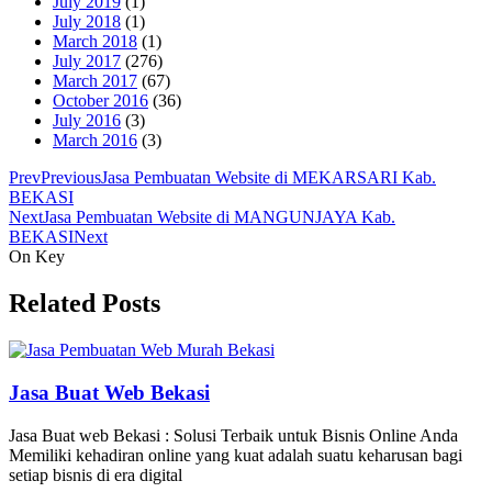
July 2019
(1)
July 2018
(1)
March 2018
(1)
July 2017
(276)
March 2017
(67)
October 2016
(36)
July 2016
(3)
March 2016
(3)
Prev
Previous
Jasa Pembuatan Website di MEKARSARI Kab.
BEKASI
Next
Jasa Pembuatan Website di MANGUNJAYA Kab.
BEKASI
Next
On Key
Related Posts
Jasa Buat Web Bekasi
Jasa Buat web Bekasi : Solusi Terbaik untuk Bisnis Online Anda
Memiliki kehadiran online yang kuat adalah suatu keharusan bagi
setiap bisnis di era digital