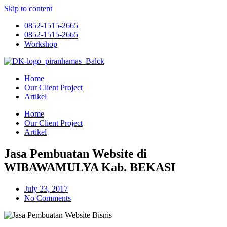
Skip to content
0852-1515-2665
0852-1515-2665
Workshop
Home
Our Client Project
Artikel
Home
Our Client Project
Artikel
Jasa Pembuatan Website di
WIBAWAMULYA Kab. BEKASI
July 23, 2017
No Comments