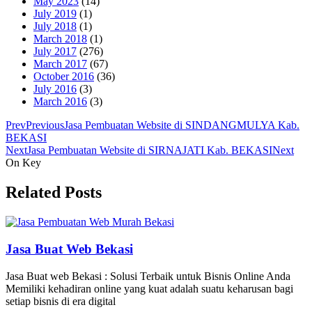
May 2023
(14)
July 2019
(1)
July 2018
(1)
March 2018
(1)
July 2017
(276)
March 2017
(67)
October 2016
(36)
July 2016
(3)
March 2016
(3)
Prev
Previous
Jasa Pembuatan Website di SINDANGMULYA Kab.
BEKASI
Next
Jasa Pembuatan Website di SIRNAJATI Kab. BEKASI
Next
On Key
Related Posts
Jasa Buat Web Bekasi
Jasa Buat web Bekasi : Solusi Terbaik untuk Bisnis Online Anda
Memiliki kehadiran online yang kuat adalah suatu keharusan bagi
setiap bisnis di era digital