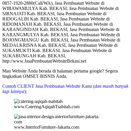
0857-1920-2880(Call/WA), Jasa Pembuatan Website di
WIBAWAMULYA Kab. BEKASI, Jasa Pembuatan Website di
SIRNAJATI Kab. BEKASI, Jasa Pembuatan Website di
RIDOGALIH Kab. BEKASI, Jasa Pembuatan Website di
RIDOMANAH Kab. BEKASI, Jasa Pembuatan Website di
KARANGINDAH Kab. BEKASI, Jasa Pembuatan Website di
KARANGMULYA Kab. BEKASI, Jasa Pembuatan Website di
BOJONGMANGU Kab. BEKASI, Jasa Pembuatan Website di
MEDALKRISNA Kab. BEKASI, Jasa Pembuatan Website di
SUKAMUKTI Kab. BEKASI, Jasa Pembuatan Website di
SUKABUNGAH Kab. BEKASI,
http://www.JasaPembuatanWebsiteBekasi.net
Mau Website Anda berada di halaman pertama google? Segera
tingkatkan OMSET BISNIS Anda.
Contoh CLIENT Jasa Pembuatan Website Kami (
dan masih banyak
lagi lainnya
);
www.CateringAqiqahTsabitah.com
www.InteriorFurniture-Jakarta.com