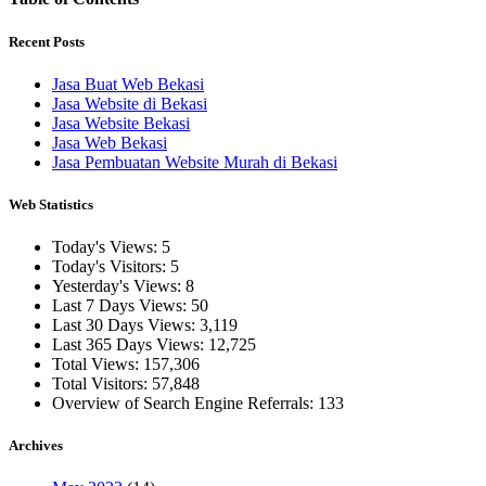
Recent Posts
Jasa Buat Web Bekasi
Jasa Website di Bekasi
Jasa Website Bekasi
Jasa Web Bekasi
Jasa Pembuatan Website Murah di Bekasi
Web Statistics
Today's Views:
5
Today's Visitors:
5
Yesterday's Views:
8
Last 7 Days Views:
50
Last 30 Days Views:
3,119
Last 365 Days Views:
12,725
Total Views:
157,306
Total Visitors:
57,848
Overview of Search Engine Referrals:
133
Archives