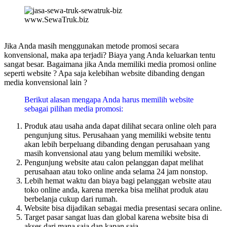
www.SewaTruk.biz
Jika Anda masih menggunakan metode promosi secara
konvensional, maka apa terjadi? Biaya yang Anda keluarkan tentu
sangat besar. Bagaimana jika Anda memiliki media promosi online
seperti website ? Apa saja kelebihan website dibanding dengan
media konvensional lain ?
Berikut alasan mengapa Anda harus memilih website
sebagai pilihan media promosi:
Produk atau usaha anda dapat dilihat secara online oleh para
pengunjung situs. Perusahaan yang memiliki website tentu
akan lebih berpeluang dibanding dengan perusahaan yang
masih konvensional atau yang belum memiliki website.
Pengunjung website atau calon pelanggan dapat melihat
perusahaan atau toko online anda selama 24 jam nonstop.
Lebih hemat waktu dan biaya bagi pelanggan website atau
toko online anda, karena mereka bisa melihat produk atau
berbelanja cukup dari rumah.
Website bisa dijadikan sebagai media presentasi secara online.
Target pasar sangat luas dan global karena website bisa di
akses dari mana saja dan kapan saja.