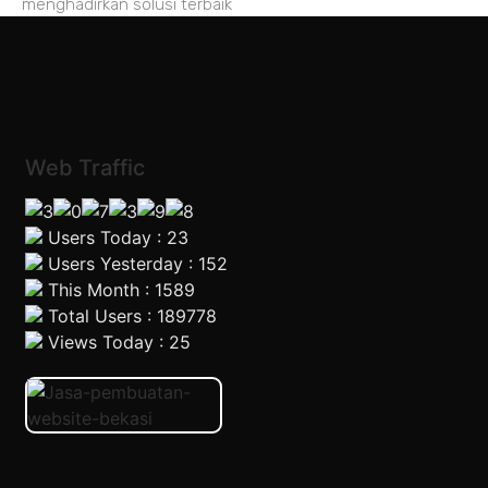
menghadirkan solusi terbaik
Web Traffic
Users Today : 23
Users Yesterday : 152
This Month : 1589
Total Users : 189778
Views Today : 25