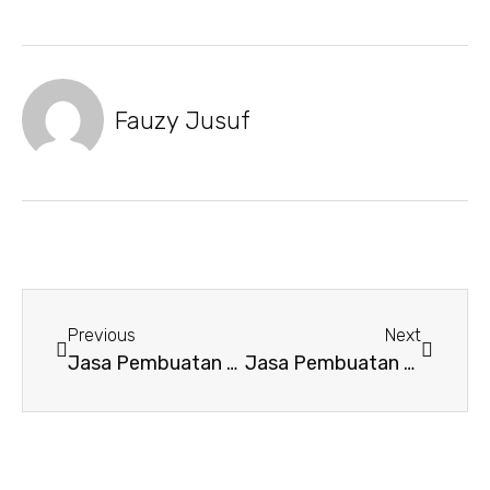
Fauzy Jusuf
Previous
Next
Jasa Pembuatan Website di Bekasi
Jasa Pembuatan Website Murah di Bekasi