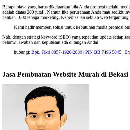
Berapa biaya yang harus dikeluarkan bila Anda promosi melalui media
adalah diatas 200 juta!!. Namun jika perusahaan Anda mau sedikit in
bahkan 1000 tenaga marketing. Keberhasilan sebuah web tergantung
Kami hadir memberi solusi untuk kebutuhan media promosi onl
Nah, dengan strategi keyword (SEO) yang tepat dan update setiap s
belum? Jawaban dan keputusan ada di tangan Anda!
hubungi:
Bpk. Fikri 0857-1920-2880 | PIN BB 7496 5045 | Em
Jasa Pembuatan Website Murah di Bekasi