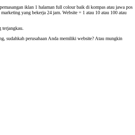
 pemasangan iklan 1 halaman full colour baik di kompas atau jawa pos
 marketing yang bekerja 24 jam. Website = 1 atau 10 atau 100 atau
 terjangkau.
rang, sudahkah perusahaan Anda memiliki website? Atau mungkin