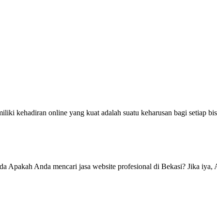
ki kehadiran online yang kuat adalah suatu keharusan bagi setiap bisni
da Apakah Anda mencari jasa website profesional di Bekasi? Jika iya, 