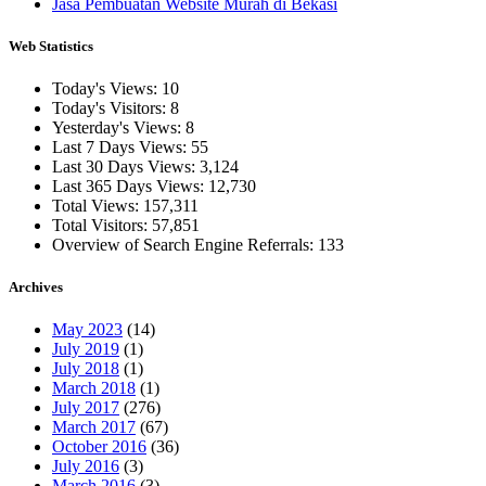
Jasa Pembuatan Website Murah di Bekasi
Web Statistics
Today's Views:
10
Today's Visitors:
8
Yesterday's Views:
8
Last 7 Days Views:
55
Last 30 Days Views:
3,124
Last 365 Days Views:
12,730
Total Views:
157,311
Total Visitors:
57,851
Overview of Search Engine Referrals:
133
Archives
May 2023
(14)
July 2019
(1)
July 2018
(1)
March 2018
(1)
July 2017
(276)
March 2017
(67)
October 2016
(36)
July 2016
(3)
March 2016
(3)