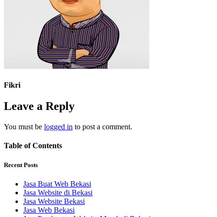
Fikri
Leave a Reply
You must be
logged in
to post a comment.
Table of Contents
Recent Posts
Jasa Buat Web Bekasi
Jasa Website di Bekasi
Jasa Website Bekasi
Jasa Web Bekasi