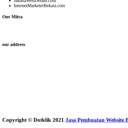
JakartaWebDesain.com
InternetMarketerBekasi.com
Our Mitra
our address
Copyright © Dotklik 2021
Jasa Pembuatan Website B