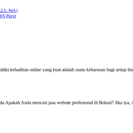
(CALL-WA)
-WA)
Next
ki kehadiran online yang kuat adalah suatu keharusan bagi setiap bisni
da Apakah Anda mencari jasa website profesional di Bekasi? Jika iya, 