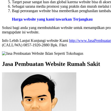
Target pasar sangat luas dan global karena website bisa di akse
Sebagai sarana media promosi yang praktis dan murah melalui i
Bagi perorangan website bisa memberikan penghasilan tambahan
Harga website yang kami tawarkan Terjangkau
Solusi bagi anda yang membutuhkan website untuk menampilkan profi
mengupdate isi website.
Info Lebih Lanjut Kunjungi website Kami
http://www.JasaPembuatan
(CALL/WA) 0857-1920-2880 Bpk. Fikri
Jasa Pembuatan Website Rumah Sakit