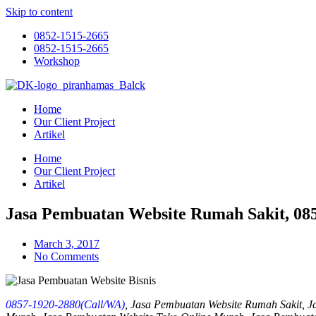
Skip to content
0852-1515-2665
0852-1515-2665
Workshop
Home
Our Client Project
Artikel
Home
Our Client Project
Artikel
Jasa Pembuatan Website Rumah Sakit, 0
March 3, 2017
No Comments
0857-1920-2880(Call/WA)
, Jasa Pembuatan Website Rumah Sakit, 