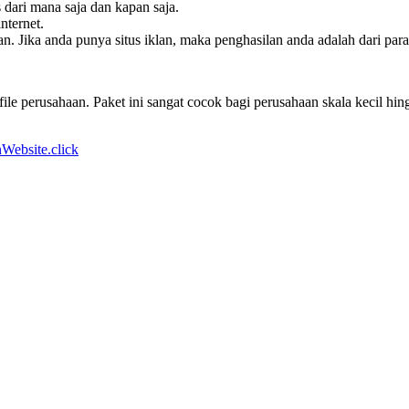
s dari mana saja dan kapan saja.
nternet.
. Jika anda punya situs iklan, maka penghasilan anda adalah dari pa
le perusahaan. Paket ini sangat cocok bagi perusahaan skala kecil h
Website.click