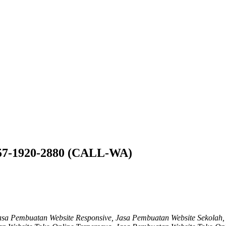
857-1920-2880 (CALL-WA)
Jasa Pembuatan Website Responsive, Jasa Pembuatan Website Sekola