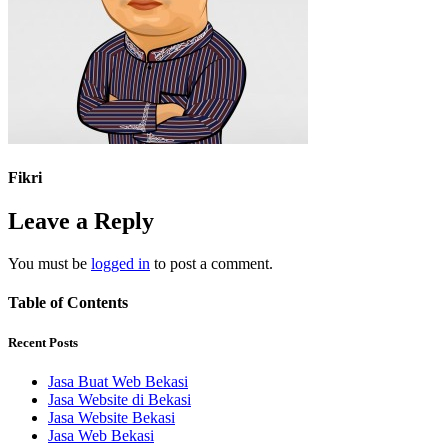
Fikri
Leave a Reply
You must be
logged in
to post a comment.
Table of Contents
Recent Posts
Jasa Buat Web Bekasi
Jasa Website di Bekasi
Jasa Website Bekasi
Jasa Web Bekasi