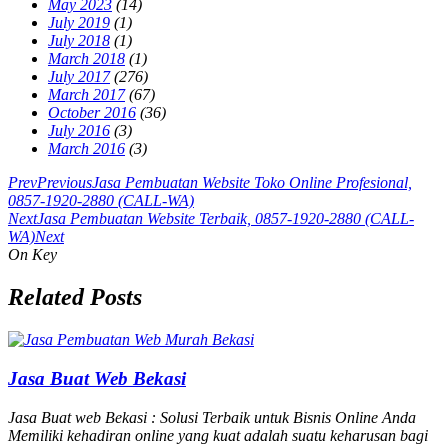
May 2023
(14)
July 2019
(1)
July 2018
(1)
March 2018
(1)
July 2017
(276)
March 2017
(67)
October 2016
(36)
July 2016
(3)
March 2016
(3)
Prev
Previous
Jasa Pembuatan Website Toko Online Profesional,
0857-1920-2880 (CALL-WA)
Next
Jasa Pembuatan Website Terbaik, 0857-1920-2880 (CALL-
WA)
Next
On Key
Related Posts
Jasa Buat Web Bekasi
Jasa Buat web Bekasi : Solusi Terbaik untuk Bisnis Online Anda
Memiliki kehadiran online yang kuat adalah suatu keharusan bagi