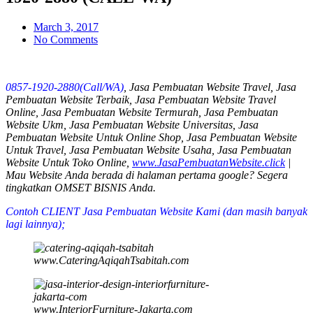
March 3, 2017
No Comments
0857-1920-2880(Call/WA)
, Jasa Pembuatan Website Travel, Jasa
Pembuatan Website Terbaik, Jasa Pembuatan Website Travel
Online, Jasa Pembuatan Website Termurah, Jasa Pembuatan
Website Ukm, Jasa Pembuatan Website Universitas, Jasa
Pembuatan Website Untuk Online Shop, Jasa Pembuatan Website
Untuk Travel, Jasa Pembuatan Website Usaha, Jasa Pembuatan
Website Untuk Toko Online,
www.JasaPembuatanWebsite.click
|
Mau Website Anda berada di halaman pertama google? Segera
tingkatkan OMSET BISNIS Anda.
Contoh CLIENT Jasa Pembuatan Website Kami (
dan masih banyak
lagi lainnya
);
www.CateringAqiqahTsabitah.com
www.InteriorFurniture-Jakarta.com