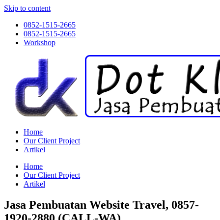
Skip to content
0852-1515-2665
0852-1515-2665
Workshop
Home
Our Client Project
Artikel
Home
Our Client Project
Artikel
Jasa Pembuatan Website Travel, 0857-
1920-2880 (CALL-WA)