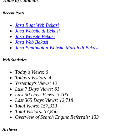
Table of Contents
Recent Posts
Jasa Buat Web Bekasi
Jasa Website di Bekasi
Jasa Website Bekasi
Jasa Web Bekasi
Jasa Pembuatan Website Murah di Bekasi
Web Statistics
Today's Views:
6
Today's Visitors:
4
Yesterday's Views:
12
Last 7 Days Views:
61
Last 30 Days Views:
3,105
Last 365 Days Views:
12,718
Total Views:
157,319
Total Visitors:
57,856
Overview of Search Engine Referrals:
133
Archives