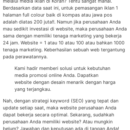
melalui media iklan di Koran? Tentu sangat mahal.
Berdasarkan data saat ini, untuk pemasangan iklan 1
halaman full colour baik di kompas atau jawa pos
adalah diatas 200 juta!!. Namun jika perusahaan Anda
mau sedikit investasi di website, maka perusahaan Anda
sama dengan memiliki tenaga marketing yang bekerja
24 jam. Website = 1 atau 10 atau 100 atau bahkan 1000
tenaga marketing. Keberhasilan sebuah web tergantung
pada perawatannya.
Kami hadir memberi solusi untuk kebutuhan
media promosi online Anda. Dapatkan
website dengan desain menarik dengan harga
yang terjangkau.
Nah, dengan strategi keyword (SEO) yang tepat dan
update setiap saat, maka website perusahaan Anda
dapat bekerja secara optimal. Sekarang, sudahkah
perusahaan Anda memiliki website? Atau mungkin
belum? Jawaban dan keputusan ada di tangan Anda!