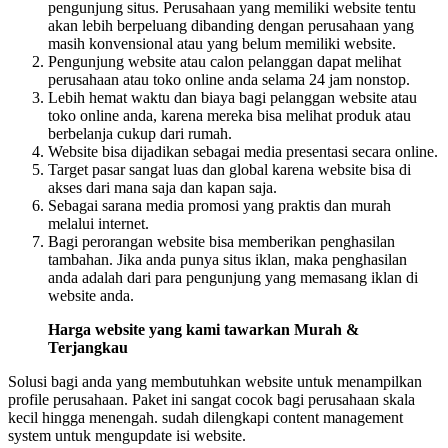
pengunjung situs. Perusahaan yang memiliki website tentu
akan lebih berpeluang dibanding dengan perusahaan yang
masih konvensional atau yang belum memiliki website.
Pengunjung website atau calon pelanggan dapat melihat
perusahaan atau toko online anda selama 24 jam nonstop.
Lebih hemat waktu dan biaya bagi pelanggan website atau
toko online anda, karena mereka bisa melihat produk atau
berbelanja cukup dari rumah.
Website bisa dijadikan sebagai media presentasi secara online.
Target pasar sangat luas dan global karena website bisa di
akses dari mana saja dan kapan saja.
Sebagai sarana media promosi yang praktis dan murah
melalui internet.
Bagi perorangan website bisa memberikan penghasilan
tambahan. Jika anda punya situs iklan, maka penghasilan
anda adalah dari para pengunjung yang memasang iklan di
website anda.
Harga website yang kami tawarkan Murah &
Terjangkau
Solusi bagi anda yang membutuhkan website untuk menampilkan
profile perusahaan. Paket ini sangat cocok bagi perusahaan skala
kecil hingga menengah. sudah dilengkapi content management
system untuk mengupdate isi website.