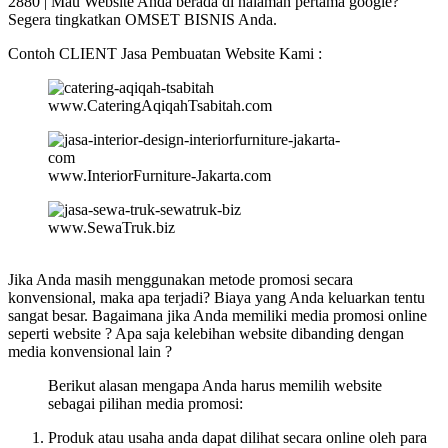
2880 | Mau Website Anda berada di halaman pertama google?
Segera tingkatkan OMSET BISNIS Anda.
Contoh CLIENT Jasa Pembuatan Website Kami :
www.CateringAqiqahTsabitah.com
www.InteriorFurniture-Jakarta.com
www.SewaTruk.biz
Jika Anda masih menggunakan metode promosi secara
konvensional, maka apa terjadi? Biaya yang Anda keluarkan tentu
sangat besar. Bagaimana jika Anda memiliki media promosi online
seperti website ? Apa saja kelebihan website dibanding dengan
media konvensional lain ?
Berikut alasan mengapa Anda harus memilih website
sebagai pilihan media promosi:
Produk atau usaha anda dapat dilihat secara online oleh para