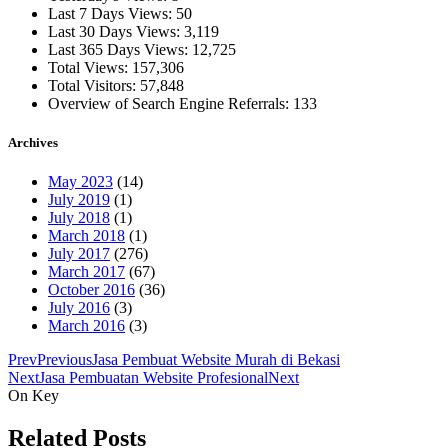
Last 7 Days Views:
50
Last 30 Days Views:
3,119
Last 365 Days Views:
12,725
Total Views:
157,306
Total Visitors:
57,848
Overview of Search Engine Referrals:
133
Archives
May 2023
(14)
July 2019
(1)
July 2018
(1)
March 2018
(1)
July 2017
(276)
March 2017
(67)
October 2016
(36)
July 2016
(3)
March 2016
(3)
Prev
Previous
Jasa Pembuat Website Murah di Bekasi
Next
Jasa Pembuatan Website Profesional
Next
On Key
Related Posts