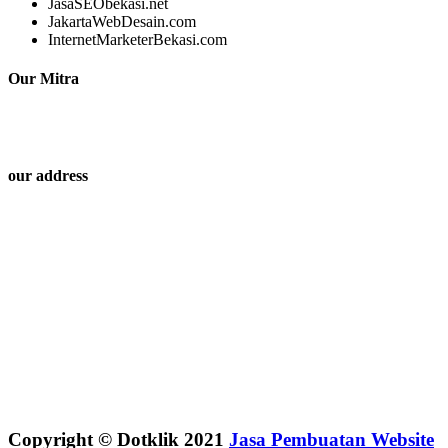
JasaSEObekasi.net
JakartaWebDesain.com
InternetMarketerBekasi.com
Our Mitra
our address
Copyright © Dotklik 2021
Jasa Pembuatan Website