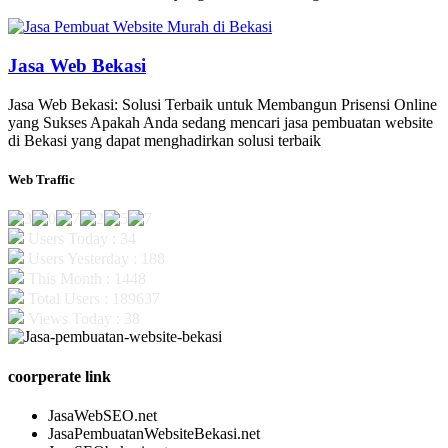
Jasa Web Bekasi
Jasa Web Bekasi: Solusi Terbaik untuk Membangun Prisensi Online
yang Sukses Apakah Anda sedang mencari jasa pembuatan website
di Bekasi yang dapat menghadirkan solusi terbaik
Web Traffic
Users Today : 34
Users Yesterday : 188
This Month : 1448
Total Users : 189637
Views Today : 38
coorperate link
JasaWebSEO.net
JasaPembuatanWebsiteBekasi.net