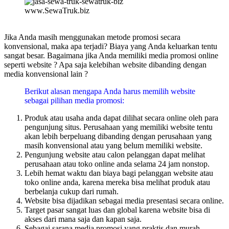
www.SewaTruk.biz
Jika Anda masih menggunakan metode promosi secara
konvensional, maka apa terjadi? Biaya yang Anda keluarkan tentu
sangat besar. Bagaimana jika Anda memiliki media promosi online
seperti website ? Apa saja kelebihan website dibanding dengan
media konvensional lain ?
Berikut alasan mengapa Anda harus memilih website
sebagai pilihan media promosi:
Produk atau usaha anda dapat dilihat secara online oleh para
pengunjung situs. Perusahaan yang memiliki website tentu
akan lebih berpeluang dibanding dengan perusahaan yang
masih konvensional atau yang belum memiliki website.
Pengunjung website atau calon pelanggan dapat melihat
perusahaan atau toko online anda selama 24 jam nonstop.
Lebih hemat waktu dan biaya bagi pelanggan website atau
toko online anda, karena mereka bisa melihat produk atau
berbelanja cukup dari rumah.
Website bisa dijadikan sebagai media presentasi secara online.
Target pasar sangat luas dan global karena website bisa di
akses dari mana saja dan kapan saja.
Sebagai sarana media promosi yang praktis dan murah