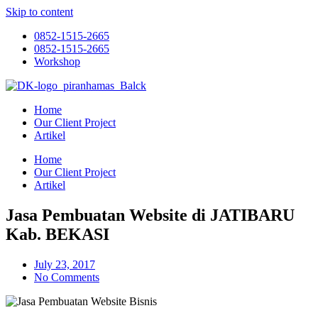
Skip to content
0852-1515-2665
0852-1515-2665
Workshop
Home
Our Client Project
Artikel
Home
Our Client Project
Artikel
Jasa Pembuatan Website di JATIBARU
Kab. BEKASI
July 23, 2017
No Comments