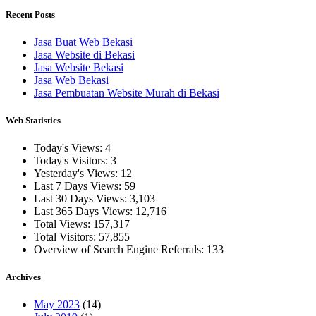
Recent Posts
Jasa Buat Web Bekasi
Jasa Website di Bekasi
Jasa Website Bekasi
Jasa Web Bekasi
Jasa Pembuatan Website Murah di Bekasi
Web Statistics
Today's Views:
4
Today's Visitors:
3
Yesterday's Views:
12
Last 7 Days Views:
59
Last 30 Days Views:
3,103
Last 365 Days Views:
12,716
Total Views:
157,317
Total Visitors:
57,855
Overview of Search Engine Referrals:
133
Archives
May 2023
(14)