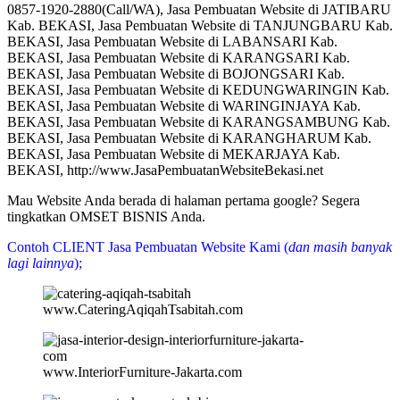
0857-1920-2880(Call/WA), Jasa Pembuatan Website di JATIBARU
Kab. BEKASI, Jasa Pembuatan Website di TANJUNGBARU Kab.
BEKASI, Jasa Pembuatan Website di LABANSARI Kab.
BEKASI, Jasa Pembuatan Website di KARANGSARI Kab.
BEKASI, Jasa Pembuatan Website di BOJONGSARI Kab.
BEKASI, Jasa Pembuatan Website di KEDUNGWARINGIN Kab.
BEKASI, Jasa Pembuatan Website di WARINGINJAYA Kab.
BEKASI, Jasa Pembuatan Website di KARANGSAMBUNG Kab.
BEKASI, Jasa Pembuatan Website di KARANGHARUM Kab.
BEKASI, Jasa Pembuatan Website di MEKARJAYA Kab.
BEKASI, http://www.JasaPembuatanWebsiteBekasi.net
Mau Website Anda berada di halaman pertama google? Segera
tingkatkan OMSET BISNIS Anda.
Contoh CLIENT Jasa Pembuatan Website Kami (
dan masih banyak
lagi lainnya
);
www.CateringAqiqahTsabitah.com
www.InteriorFurniture-Jakarta.com