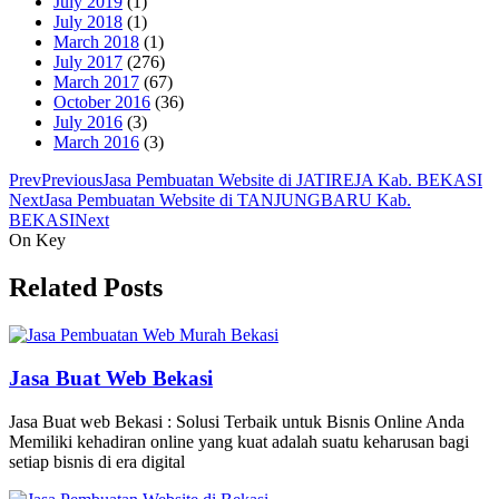
July 2019
(1)
July 2018
(1)
March 2018
(1)
July 2017
(276)
March 2017
(67)
October 2016
(36)
July 2016
(3)
March 2016
(3)
Prev
Previous
Jasa Pembuatan Website di JATIREJA Kab. BEKASI
Next
Jasa Pembuatan Website di TANJUNGBARU Kab.
BEKASI
Next
On Key
Related Posts
Jasa Buat Web Bekasi
Jasa Buat web Bekasi : Solusi Terbaik untuk Bisnis Online Anda
Memiliki kehadiran online yang kuat adalah suatu keharusan bagi
setiap bisnis di era digital