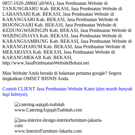
0857-1920-2880(Call/WA), Jasa Pembuatan Website di
TANJUNGBARU Kab. BEKASI, Jasa Pembuatan Website di
LABANSARI Kab. BEKASI, Jasa Pembuatan Website di
KARANGSARI Kab. BEKASI, Jasa Pembuatan Website di
BOJONGSARI Kab. BEKASI, Jasa Pembuatan Website di
KEDUNGWARINGIN Kab. BEKASI, Jasa Pembuatan Website di
WARINGINJAYA Kab. BEKASI, Jasa Pembuatan Website di
KARANGSAMBUNG Kab. BEKASI, Jasa Pembuatan Website di
KARANGHARUM Kab. BEKASI, Jasa Pembuatan Website di
MEKARJAYA Kab. BEKASI, Jasa Pembuatan Website di
KARANGMEKAR Kab. BEKASI,
http://www.JasaPembuatanWebsiteBekasi.net
Mau Website Anda berada di halaman pertama google? Segera
tingkatkan OMSET BISNIS Anda.
Contoh CLIENT Jasa Pembuatan Website Kami (
dan masih banyak
lagi lainnya
);
www.CateringAqiqahTsabitah.com
www.InteriorFurniture-Jakarta.com