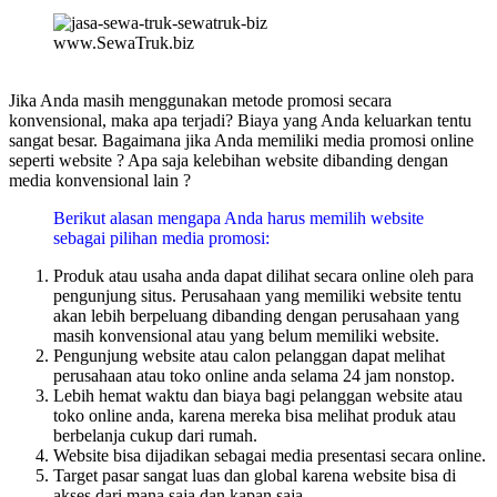
www.SewaTruk.biz
Jika Anda masih menggunakan metode promosi secara
konvensional, maka apa terjadi? Biaya yang Anda keluarkan tentu
sangat besar. Bagaimana jika Anda memiliki media promosi online
seperti website ? Apa saja kelebihan website dibanding dengan
media konvensional lain ?
Berikut alasan mengapa Anda harus memilih website
sebagai pilihan media promosi:
Produk atau usaha anda dapat dilihat secara online oleh para
pengunjung situs. Perusahaan yang memiliki website tentu
akan lebih berpeluang dibanding dengan perusahaan yang
masih konvensional atau yang belum memiliki website.
Pengunjung website atau calon pelanggan dapat melihat
perusahaan atau toko online anda selama 24 jam nonstop.
Lebih hemat waktu dan biaya bagi pelanggan website atau
toko online anda, karena mereka bisa melihat produk atau
berbelanja cukup dari rumah.
Website bisa dijadikan sebagai media presentasi secara online.
Target pasar sangat luas dan global karena website bisa di
akses dari mana saja dan kapan saja.