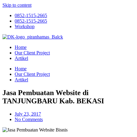
Skip to content
0852-1515-2665
0852-1515-2665
Workshop
Home
Our Client Project
Artikel
Home
Our Client Project
Artikel
Jasa Pembuatan Website di
TANJUNGBARU Kab. BEKASI
July 23, 2017
No Comments