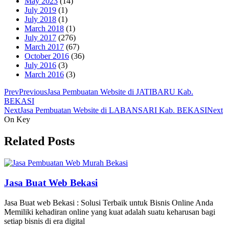
May 2023
(14)
July 2019
(1)
July 2018
(1)
March 2018
(1)
July 2017
(276)
March 2017
(67)
October 2016
(36)
July 2016
(3)
March 2016
(3)
Prev
Previous
Jasa Pembuatan Website di JATIBARU Kab.
BEKASI
Next
Jasa Pembuatan Website di LABANSARI Kab. BEKASI
Next
On Key
Related Posts
Jasa Buat Web Bekasi
Jasa Buat web Bekasi : Solusi Terbaik untuk Bisnis Online Anda
Memiliki kehadiran online yang kuat adalah suatu keharusan bagi
setiap bisnis di era digital