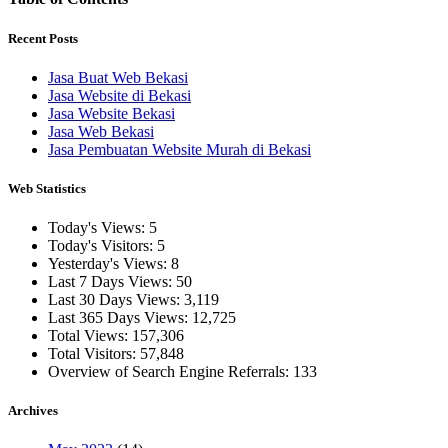
Recent Posts
Jasa Buat Web Bekasi
Jasa Website di Bekasi
Jasa Website Bekasi
Jasa Web Bekasi
Jasa Pembuatan Website Murah di Bekasi
Web Statistics
Today's Views:
5
Today's Visitors:
5
Yesterday's Views:
8
Last 7 Days Views:
50
Last 30 Days Views:
3,119
Last 365 Days Views:
12,725
Total Views:
157,306
Total Visitors:
57,848
Overview of Search Engine Referrals:
133
Archives