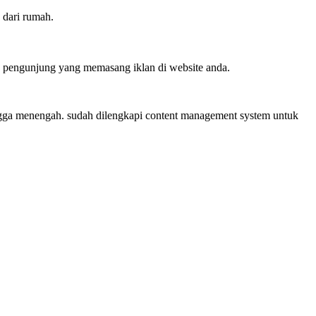
 dari rumah.
ra pengunjung yang memasang iklan di website anda.
ingga menengah. sudah dilengkapi content management system untuk