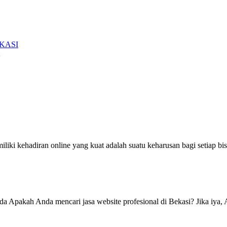
EKASI
ki kehadiran online yang kuat adalah suatu keharusan bagi setiap bisni
da Apakah Anda mencari jasa website profesional di Bekasi? Jika iya, 