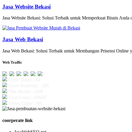
Jasa Website Bekasi
Jasa Website Bekasi: Solusi Terbaik untuk Memperkuat Bisnis Anda di
Jasa Web Bekasi
Jasa Web Bekasi: Solusi Terbaik untuk Membangun Prisensi Online y
Web Traffic
Users Today : 84
Users Yesterday : 188
This Month : 1498
Total Users : 189687
Views Today : 99
coorperate link
JasaWebSEO.net