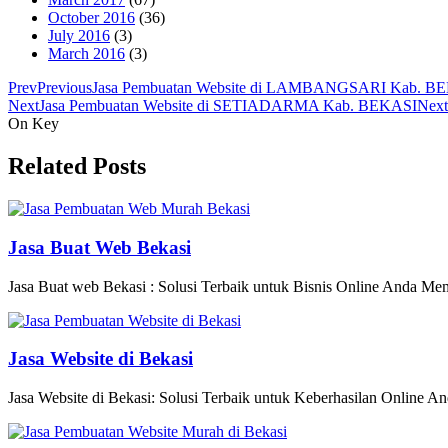
October 2016
(36)
July 2016
(3)
March 2016
(3)
Prev
Previous
Jasa Pembuatan Website di LAMBANGSARI Kab. B
Next
Jasa Pembuatan Website di SETIADARMA Kab. BEKASI
Next
On Key
Related Posts
Jasa Buat Web Bekasi
Jasa Buat web Bekasi : Solusi Terbaik untuk Bisnis Online Anda Memili
Jasa Website di Bekasi
Jasa Website di Bekasi: Solusi Terbaik untuk Keberhasilan Online An