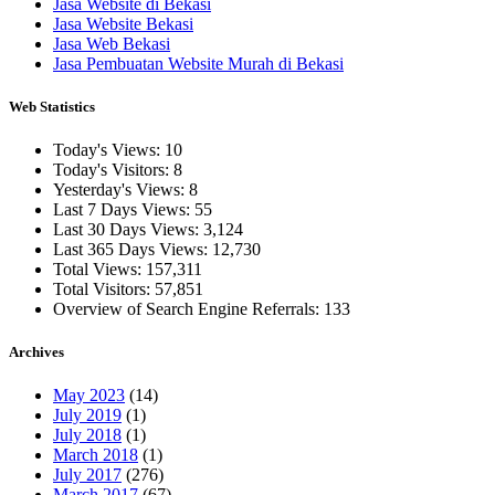
Jasa Website di Bekasi
Jasa Website Bekasi
Jasa Web Bekasi
Jasa Pembuatan Website Murah di Bekasi
Web Statistics
Today's Views:
10
Today's Visitors:
8
Yesterday's Views:
8
Last 7 Days Views:
55
Last 30 Days Views:
3,124
Last 365 Days Views:
12,730
Total Views:
157,311
Total Visitors:
57,851
Overview of Search Engine Referrals:
133
Archives
May 2023
(14)
July 2019
(1)
July 2018
(1)
March 2018
(1)
July 2017
(276)
March 2017
(67)