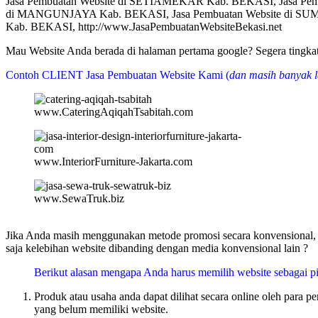
Jasa Pembuatan Website di SETIAMEKAR Kab. BEKASI, Jasa Pe
di MANGUNJAYA Kab. BEKASI, Jasa Pembuatan Website di SUM
Kab. BEKASI, http://www.JasaPembuatanWebsiteBekasi.net
Mau Website Anda berada di halaman pertama google? Segera tin
Contoh CLIENT Jasa Pembuatan Website Kami (
dan masih banyak l
www.CateringAqiqahTsabitah.com
www.InteriorFurniture-Jakarta.com
www.SewaTruk.biz
Jika Anda masih menggunakan metode promosi secara konvensional, m
saja kelebihan website dibanding dengan media konvensional lain ?
Berikut alasan mengapa Anda harus memilih website sebagai pi
Produk atau usaha anda dapat dilihat secara online oleh para 
yang belum memiliki website.