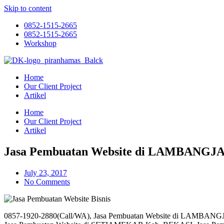
Skip to content
0852-1515-2665
0852-1515-2665
Workshop
Home
Our Client Project
Artikel
Home
Our Client Project
Artikel
Jasa Pembuatan Website di LAMBANGJ
July 23, 2017
No Comments
0857-1920-2880(Call/WA), Jasa Pembuatan Website di LAMBAN