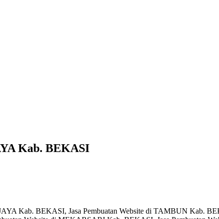
AYA Kab. BEKASI
GJAYA Kab. BEKASI, Jasa Pembuatan Website di TAMBUN Kab. B