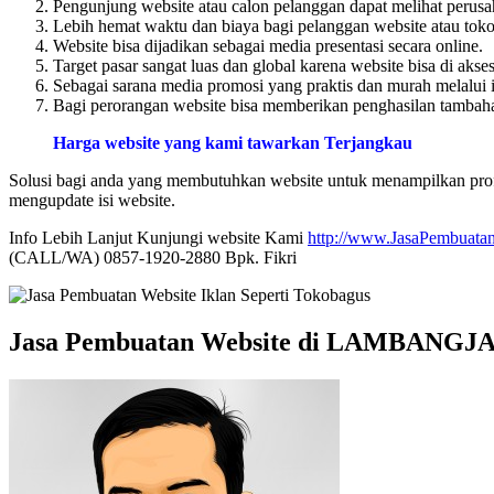
Pengunjung website atau calon pelanggan dapat melihat perusa
Lebih hemat waktu dan biaya bagi pelanggan website atau toko 
Website bisa dijadikan sebagai media presentasi secara online.
Target pasar sangat luas dan global karena website bisa di akse
Sebagai sarana media promosi yang praktis dan murah melalui i
Bagi perorangan website bisa memberikan penghasilan tambahan
Harga website yang kami tawarkan Terjangkau
Solusi bagi anda yang membutuhkan website untuk menampilkan profi
mengupdate isi website.
Info Lebih Lanjut Kunjungi website Kami
http://www.JasaPembuatan
(CALL/WA) 0857-1920-2880 Bpk. Fikri
Jasa Pembuatan Website di LAMBANGJ