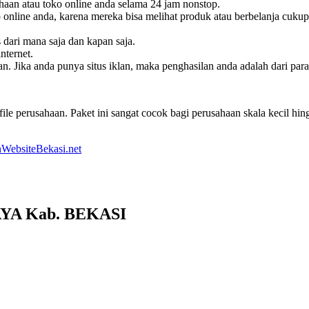
haan atau toko online anda selama 24 jam nonstop.
online anda, karena mereka bisa melihat produk atau berbelanja cukup
s dari mana saja dan kapan saja.
nternet.
. Jika anda punya situs iklan, maka penghasilan anda adalah dari pa
le perusahaan. Paket ini sangat cocok bagi perusahaan skala kecil h
WebsiteBekasi.net
AYA Kab. BEKASI