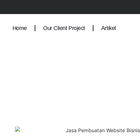
Home
Our Client Project
Artikel