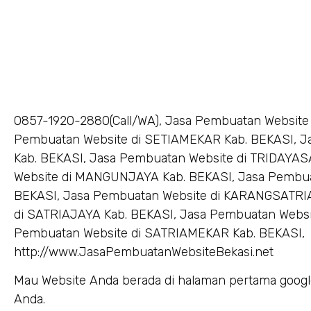
0857-1920-2880(Call/WA), Jasa Pembuatan Website
Pembuatan Website di SETIAMEKAR Kab. BEKASI, J
Kab. BEKASI, Jasa Pembuatan Website di TRIDAYAS
Website di MANGUNJAYA Kab. BEKASI, Jasa Pembu
BEKASI, Jasa Pembuatan Website di KARANGSATRIA
di SATRIAJAYA Kab. BEKASI, Jasa Pembuatan Websi
Pembuatan Website di SATRIAMEKAR Kab. BEKASI,
http://www.JasaPembuatanWebsiteBekasi.net
Mau Website Anda berada di halaman pertama goog
Anda.