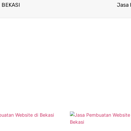
. BEKASI
Jasa 