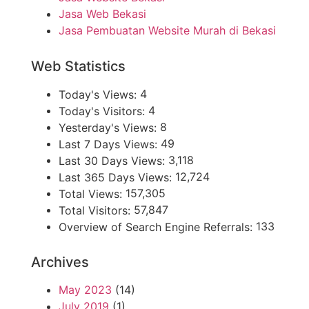
Jasa Web Bekasi
Jasa Pembuatan Website Murah di Bekasi
Web Statistics
4
Today's Views:
4
Today's Visitors:
8
Yesterday's Views:
49
Last 7 Days Views:
3,118
Last 30 Days Views:
12,724
Last 365 Days Views:
157,305
Total Views:
57,847
Total Visitors:
133
Overview of Search Engine Referrals:
Archives
May 2023
(14)
July 2019
(1)