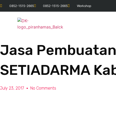
0852-1515-2665
0852-1515-2665
Workshop
Jasa Pembuatan 
SETIADARMA Kab
July 23, 2017
No Comments