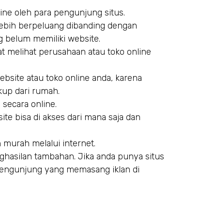
line oleh para pengunjung situs.
lebih berpeluang dibanding dengan
 belum memiliki website.
t melihat perusahaan atau toko online
bsite atau toko online anda, karena
kup dari rumah.
 secara online.
ite bisa di akses dari mana saja dan
 murah melalui internet.
hasilan tambahan. Jika anda punya situs
 pengunjung yang memasang iklan di