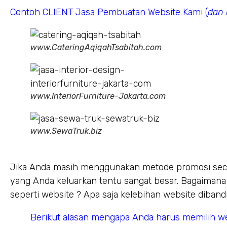
Contoh CLIENT Jasa Pembuatan Website Kami (
dan 
www.CateringAqiqahTsabitah.com
www.InteriorFurniture-Jakarta.com
www.SewaTruk.biz
Jika Anda masih menggunakan metode promosi secar
yang Anda keluarkan tentu sangat besar. Bagaimana 
seperti website ? Apa saja kelebihan website diban
Berikut alasan mengapa Anda harus memilih web