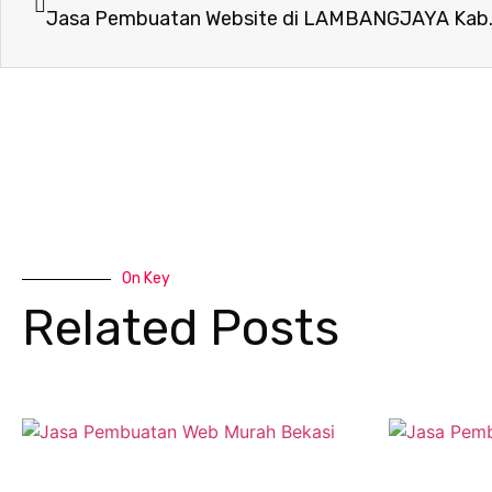
Jasa Pembuatan Website di LAMBANGJAYA Kab
On Key
Related Posts