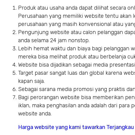
Produk atau usaha anda dapat dilihat secara on
Perusahaan yang memiliki website tentu akan 
perusahaan yang masih konvensional atau yang
Pengunjung website atau calon pelanggan dapa
anda selama 24 jam nonstop.
Lebih hemat waktu dan biaya bagi pelanggan we
mereka bisa melihat produk atau berbelanja cu
Website bisa dijadikan sebagai media presentasi
Target pasar sangat luas dan global karena webs
kapan saja.
Sebagai sarana media promosi yang praktis dan
Bagi perorangan website bisa memberikan peng
iklan, maka penghasilan anda adalah dari para
website anda.
Harga website yang kami tawarkan Terjangkau