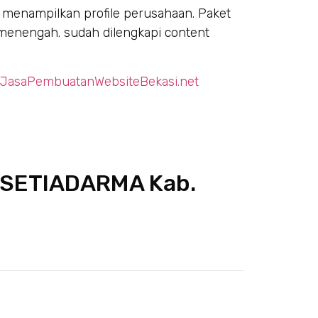
menampilkan profile perusahaan. Paket
a menengah. sudah dilengkapi content
.
.JasaPembuatanWebsiteBekasi.net
i SETIADARMA Kab.