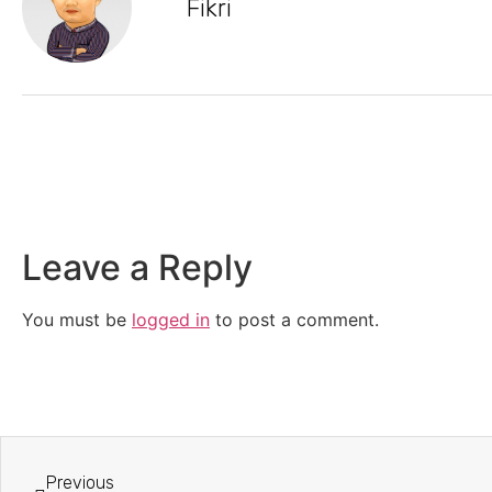
Fikri
Leave a Reply
You must be
logged in
to post a comment.
Previous