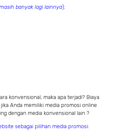
masih banyak lagi lainnya
);
a konvensional, maka apa terjadi? Biaya
jika Anda memiliki media promosi online
ding dengan media konvensional lain ?
site sebagai pilihan media promosi: