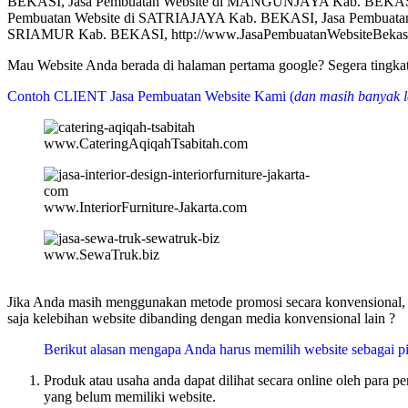
BEKASI, Jasa Pembuatan Website di MANGUNJAYA Kab. BEKASI
Pembuatan Website di SATRIAJAYA Kab. BEKASI, Jasa Pembuata
SRIAMUR Kab. BEKASI, http://www.JasaPembuatanWebsiteBekasi
Mau Website Anda berada di halaman pertama google? Segera tin
Contoh CLIENT Jasa Pembuatan Website Kami (
dan masih banyak l
www.CateringAqiqahTsabitah.com
www.InteriorFurniture-Jakarta.com
www.SewaTruk.biz
Jika Anda masih menggunakan metode promosi secara konvensional, m
saja kelebihan website dibanding dengan media konvensional lain ?
Berikut alasan mengapa Anda harus memilih website sebagai pi
Produk atau usaha anda dapat dilihat secara online oleh para 
yang belum memiliki website.