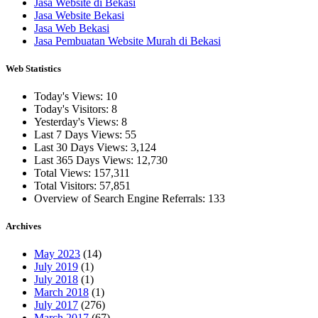
Jasa Website di Bekasi
Jasa Website Bekasi
Jasa Web Bekasi
Jasa Pembuatan Website Murah di Bekasi
Web Statistics
Today's Views:
10
Today's Visitors:
8
Yesterday's Views:
8
Last 7 Days Views:
55
Last 30 Days Views:
3,124
Last 365 Days Views:
12,730
Total Views:
157,311
Total Visitors:
57,851
Overview of Search Engine Referrals:
133
Archives
May 2023
(14)
July 2019
(1)
July 2018
(1)
March 2018
(1)
July 2017
(276)
March 2017
(67)