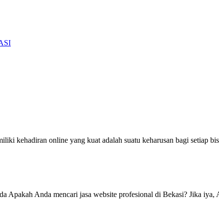
ASI
ki kehadiran online yang kuat adalah suatu keharusan bagi setiap bisni
da Apakah Anda mencari jasa website profesional di Bekasi? Jika iya, 