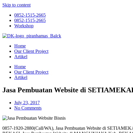
Skip to content
0852-1515-2665
0852-1515-2665
Workshop
Home
Our Client Project
Artikel
Home
Our Client Project
Artikel
Jasa Pembuatan Website di SETIAMEKA
July 23, 2017
No Comments
0857-1920-2880(Call/WA), Jasa Pembuatan Website di SETIAM