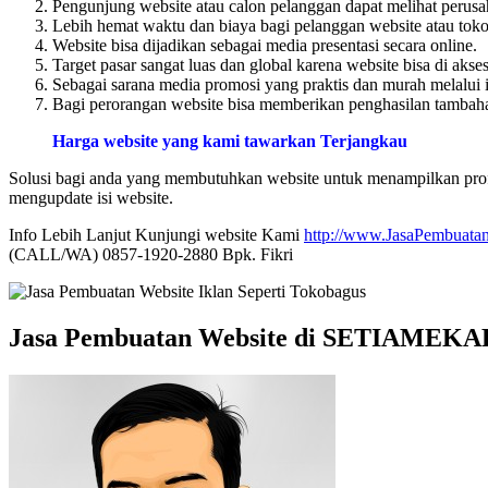
Pengunjung website atau calon pelanggan dapat melihat perusa
Lebih hemat waktu dan biaya bagi pelanggan website atau toko 
Website bisa dijadikan sebagai media presentasi secara online.
Target pasar sangat luas dan global karena website bisa di akse
Sebagai sarana media promosi yang praktis dan murah melalui i
Bagi perorangan website bisa memberikan penghasilan tambahan
Harga website yang kami tawarkan Terjangkau
Solusi bagi anda yang membutuhkan website untuk menampilkan profi
mengupdate isi website.
Info Lebih Lanjut Kunjungi website Kami
http://www.JasaPembuatan
(CALL/WA) 0857-1920-2880 Bpk. Fikri
Jasa Pembuatan Website di SETIAMEKA