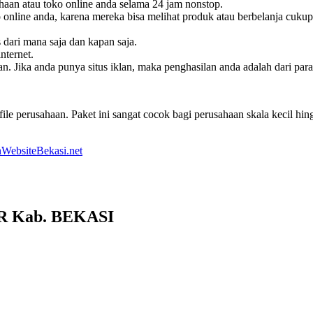
haan atau toko online anda selama 24 jam nonstop.
online anda, karena mereka bisa melihat produk atau berbelanja cukup
s dari mana saja dan kapan saja.
nternet.
. Jika anda punya situs iklan, maka penghasilan anda adalah dari pa
le perusahaan. Paket ini sangat cocok bagi perusahaan skala kecil h
WebsiteBekasi.net
R Kab. BEKASI