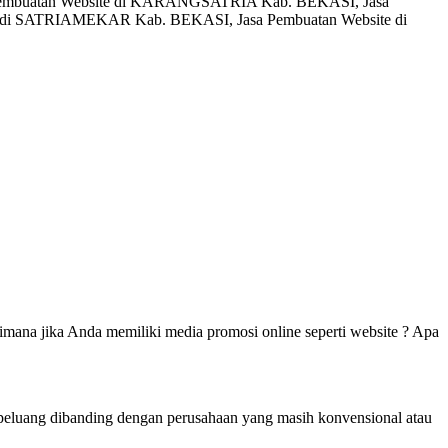
embuatan Website di KARANGSATRIA Kab. BEKASI, Jasa
e di SATRIAMEKAR Kab. BEKASI, Jasa Pembuatan Website di
mana jika Anda memiliki media promosi online seperti website ? Apa
berpeluang dibanding dengan perusahaan yang masih konvensional atau