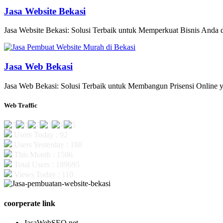
Jasa Website Bekasi
Jasa Website Bekasi: Solusi Terbaik untuk Memperkuat Bisnis Anda di
Jasa Web Bekasi
Jasa Web Bekasi: Solusi Terbaik untuk Membangun Prisensi Online y
Web Traffic
Users Today : 92
Users Yesterday : 188
This Month : 1506
Total Users : 189695
Views Today : 110
coorperate link
JasaWebSEO.net