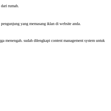
 dari rumah.
ra pengunjung yang memasang iklan di website anda.
ingga menengah. sudah dilengkapi content management system untuk