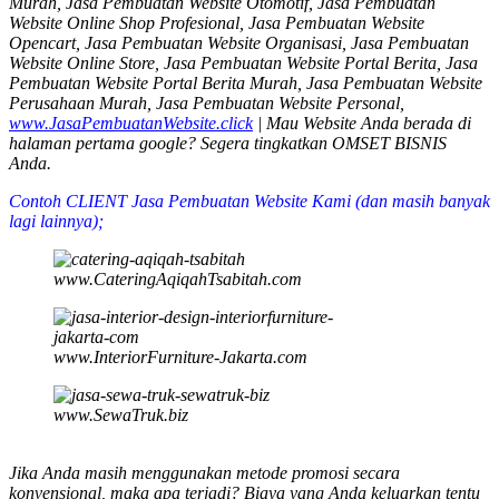
Murah, Jasa Pembuatan Website Otomotif, Jasa Pembuatan
Website Online Shop Profesional, Jasa Pembuatan Website
Opencart, Jasa Pembuatan Website Organisasi, Jasa Pembuatan
Website Online Store, Jasa Pembuatan Website Portal Berita, Jasa
Pembuatan Website Portal Berita Murah, Jasa Pembuatan Website
Perusahaan Murah, Jasa Pembuatan Website Personal,
www.JasaPembuatanWebsite.click
| Mau Website Anda berada di
halaman pertama google? Segera tingkatkan OMSET BISNIS
Anda.
Contoh CLIENT Jasa Pembuatan Website Kami (
dan masih banyak
lagi lainnya
);
www.CateringAqiqahTsabitah.com
www.InteriorFurniture-Jakarta.com
www.SewaTruk.biz
Jika Anda masih menggunakan metode promosi secara
konvensional, maka apa terjadi? Biaya yang Anda keluarkan tentu