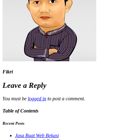
Fikri
Leave a Reply
You must be
logged in
to post a comment.
Table of Contents
Recent Posts
Jasa Buat Web Bekasi