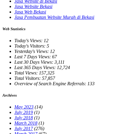
Jasa Website di Bekasi
Jasa Website Bekasi
Jasa Web Bekasi
Jasa Pembuatan Website Murah di Bekasi
Web Statistics
Today's Views:
12
Today's Visitors:
5
Yesterday's Views:
12
Last 7 Days Views:
67
Last 30 Days Views:
3,111
Last 365 Days Views:
12,724
Total Views:
157,325
Total Visitors:
57,857
Overview of Search Engine Referrals:
133
Archives
May 2023
(14)
July 2019
(1)
July 2018
(1)
March 2018
(1)
July 2017
(276)
March 2017
(67)