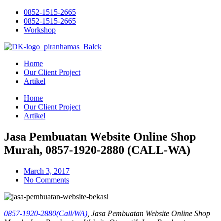
Skip
0852-1515-2665
to
0852-1515-2665
content
Workshop
Home
Our Client Project
Artikel
Home
Our Client Project
Artikel
Jasa Pembuatan Website Online Shop
Murah, 0857-1920-2880 (CALL-WA)
March 3, 2017
No Comments
0857-1920-2880(Call/WA)
, Jasa Pembuatan Website Online Shop