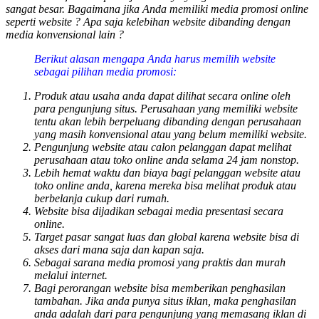
sangat besar. Bagaimana jika Anda memiliki media promosi online
seperti website ? Apa saja kelebihan website dibanding dengan
media konvensional lain ?
Berikut alasan mengapa Anda harus memilih website
sebagai pilihan media promosi:
Produk atau usaha anda dapat dilihat secara online oleh
para pengunjung situs. Perusahaan yang memiliki website
tentu akan lebih berpeluang dibanding dengan perusahaan
yang masih konvensional atau yang belum memiliki website.
Pengunjung website atau calon pelanggan dapat melihat
perusahaan atau toko online anda selama 24 jam nonstop.
Lebih hemat waktu dan biaya bagi pelanggan website atau
toko online anda, karena mereka bisa melihat produk atau
berbelanja cukup dari rumah.
Website bisa dijadikan sebagai media presentasi secara
online.
Target pasar sangat luas dan global karena website bisa di
akses dari mana saja dan kapan saja.
Sebagai sarana media promosi yang praktis dan murah
melalui internet.
Bagi perorangan website bisa memberikan penghasilan
tambahan. Jika anda punya situs iklan, maka penghasilan
anda adalah dari para pengunjung yang memasang iklan di