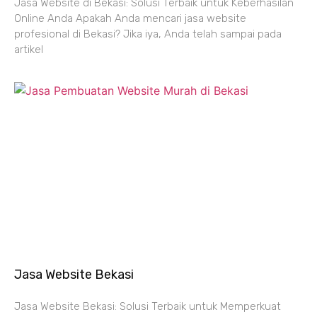
Jasa Website di Bekasi: Solusi Terbaik untuk Keberhasilan
Online Anda Apakah Anda mencari jasa website
profesional di Bekasi? Jika iya, Anda telah sampai pada
artikel
Jasa Website Bekasi
Jasa Website Bekasi: Solusi Terbaik untuk Memperkuat