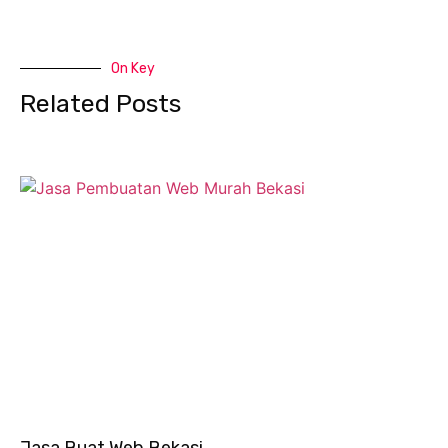
On Key
Related Posts
Jasa Buat Web Bekasi