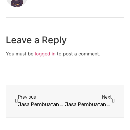
Leave a Reply
You must be
logged in
to post a comment.
Previous
Next
Jasa Pembuatan Website Online Shop Murah, 0857-1920-2880 (CALL-WA)
Jasa Pembuatan Website Online Shop Profesional, 0857-1920-2880 (CALL-WA)