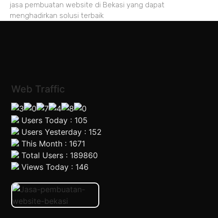
jasa pembuatan website di Bekasi yang dapat
menghadirkan solusi terbaik
Web Traffic
Users Today : 105
Users Yesterday : 152
This Month : 1671
Total Users : 189860
Views Today : 146