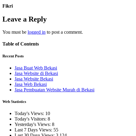
Fikri
Leave a Reply
You must be
logged in
to post a comment.
Table of Contents
Recent Posts
Jasa Buat Web Bekasi
Jasa Website di Bekasi
Jasa Website Bekasi
Jasa Web Bekasi
Jasa Pembuatan Website Murah di Bekasi
Web Statistics
Today's Views:
10
Today's Visitors:
8
Yesterday's Views:
8
Last 7 Days Views:
55
Last 30 Days Views:
3,124