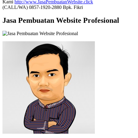
Kami
http://www.JasaPembuatanWebsite.click
(CALL/WA) 0857-1920-2880 Bpk. Fikri
Jasa Pembuatan Website Profesional