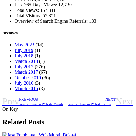
Last 365 Days Views:
12,730
Total Views:
157,311
Total Visitors:
57,851
Overview of Search Engine Referrals:
133
Archives
May 2023
(14)
July 2019
(1)
July 2018
(1)
March 2018
(1)
July 2017
(276)
March 2017
(67)
October 2016
(36)
July 2016
(3)
March 2016
(3)
Prev
Next
PREVIOUS
NEXT
Jasa Pembuatan Website Murah
Jasa Pembuatan Website Perusahaan
On Key
Related Posts