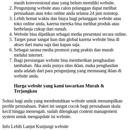
masih konvensional atau yang belum memiliki website.
Pengunjung website atau calon pelanggan dapat melihat
perusahaan atau toko online anda selama 24 jam nonstop.
Lebih hemat waktu dan biaya bagi pelanggan website atau
toko online anda, karena mereka bisa melihat produk atau
berbelanja cukup dari rumah.
Website bisa dijadikan sebagai media presentasi secara online.
Target pasar sangat luas dan global karena website bisa di
akses dari mana saja dan kapan saja.
Sebagai sarana media promosi yang praktis dan murah
melalui internet.
Bagi perorangan website bisa memberikan penghasilan
tambahan. Jika anda punya situs iklan, maka penghasilan
anda adalah dari para pengunjung yang memasang iklan di
website anda.
Harga website yang kami tawarkan Murah &
Terjangkau
Solusi bagi anda yang membutuhkan website untuk menampilkan
profile perusahaan. Paket ini sangat cocok bagi perusahaan skala
kecil hingga menengah. sudah dilengkapi content management
system untuk mengupdate isi website.
Info Lebih Lanjut Kunjungi website